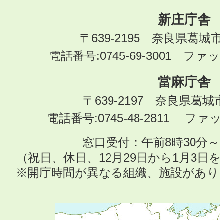
新庄庁舎
〒639-2195 奈良県葛城
電話番号:0745-69-3001 ファック
當麻庁舎
〒639-2197 奈良県葛
電話番号:0745-48-2811 ファック
窓口受付：午前8時30分～
（祝日、休日、12月29日から1月3
※開庁時間が異なる組織、施設があ