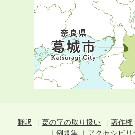
翻訳
葛の字の取り扱い
著作権
例規集
アクセシビリ