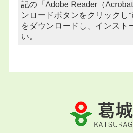
記の「Adobe Reader（Acrob
ンロードボタンをクリックし
をダウンロードし、インスト
い。
葛
城
市