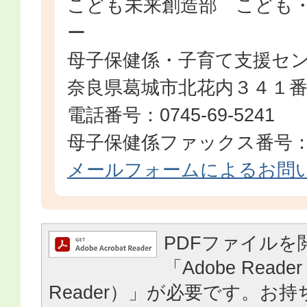
こども未来創造部 こども
ー
母子保健係・子育て支援セ
奈良県葛城市北花内３４１
電話番号：0745-69-5241
母子保健係ファックス番号：074
メールフォームによるお問
PDFファイルを
「Adobe Reader
Reader）」が必要です。お