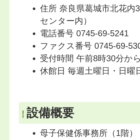
住所 奈良県葛城市北花内3
センター内）
電話番号 0745-69-5241
ファクス番号 0745-69-53
受付時間 午前8時30分から
休館日 毎週土曜日・日曜
設備概要
母子保健係事務所（1階）