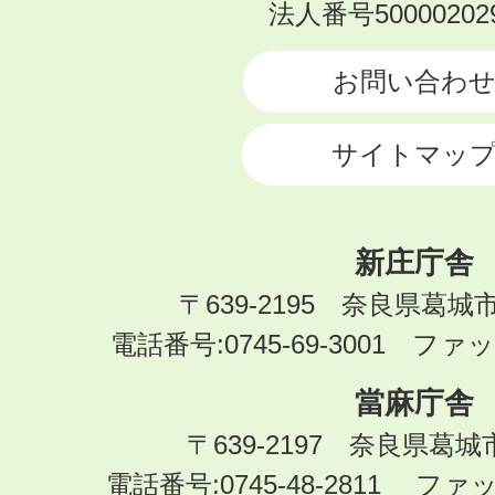
KATSURAGI
法人番号500002029
CITY
お問い合わ
サイトマッ
新庄庁舎
〒639-2195 奈良県葛城
電話番号:0745-69-3001 ファック
當麻庁舎
〒639-2197 奈良県葛
電話番号:0745-48-2811 ファック