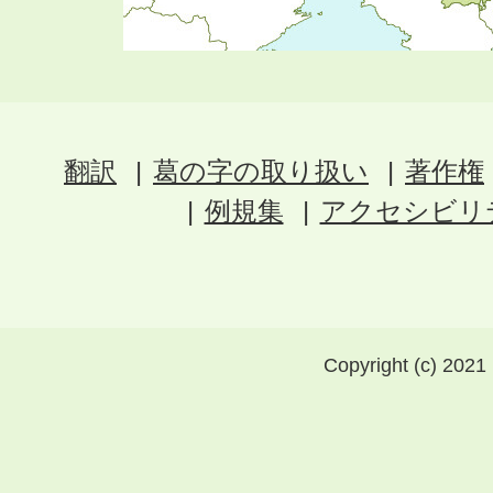
翻訳
葛の字の取り扱い
著作権
例規集
アクセシビリ
Copyright (c) 2021 