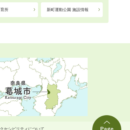
保育所
新町運動公園 施設情報
クセシビリティについて