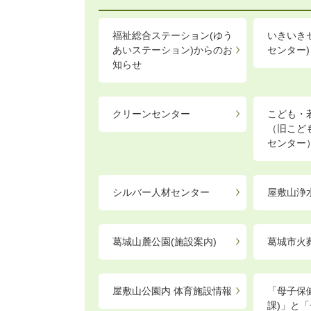
福祉総合ステーション(ゆう
いきいき
あいステーション)からのお
センター)
知らせ
クリーンセンター
こども・
（旧こど
センター
シルバー人材センター
屋敷山浄
葛城山麓公園(施設案内)
葛城市火
屋敷山公園内 体育施設情報
「母子保
課)」と