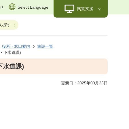
せ
Select Language
閲覧支援
ら探す
役所・窓口案内
施設一覧
・下水道課)
下水道課)
更新日：2025年09月25日