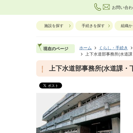
お問い合わ
施設を探す
手続きを探す
組織か
ホーム
くらし・手続き
現在のページ
上下水道部事務所(水道課
上下水道部事務所(水道課・