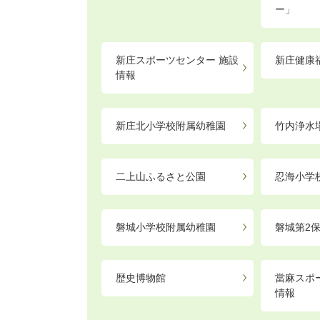
ー」
新庄スポーツセンター 施設
新庄健康
情報
新庄北小学校附属幼稚園
竹内浄水
二上山ふるさと公園
忍海小学
磐城小学校附属幼稚園
磐城第2
歴史博物館
當麻スポ
情報