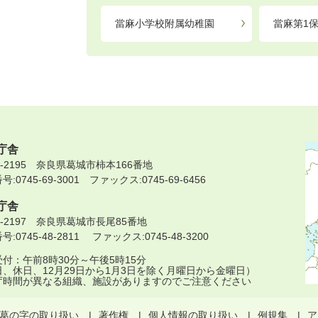
當麻小学校附属幼稚園
當麻第1
庁舎
9-2195 奈良県葛城市柿本166番地
:0745-69-3001 ファックス:0745-69-6456
庁舎
9-2197 奈良県葛城市長尾85番地
:0745-48-2811 ファックス:0745-48-3200
付：午前8時30分～午後5時15分
日、休日、12月29日から1月3日を除く月曜日から金曜日）
庁時間が異なる組織、施設がありますのでご注意ください
葛の字の取り扱い
著作権
個人情報の取り扱い
例規集
ア