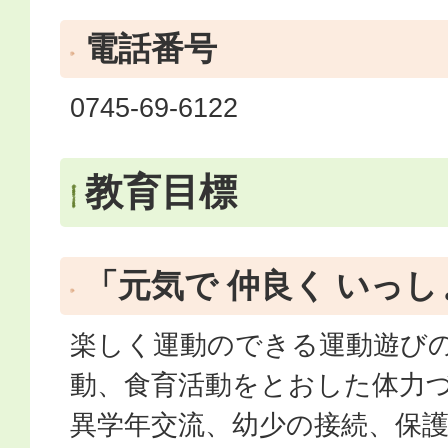
電話番号
0745-69-6122
教育目標
「元気で 仲良く いっ
楽しく運動のできる運動遊び
動、食育活動をとおした体力
異学年交流、幼少の接続、保