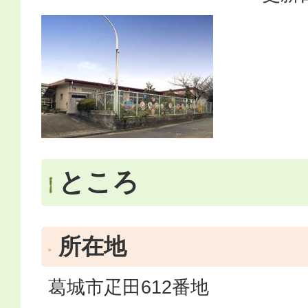
ところ
所在地
葛城市疋田612番地