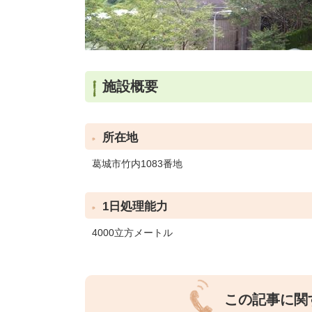
施設概要
所在地
葛城市竹内1083番地
1日処理能力
4000立方メートル
この記事に関