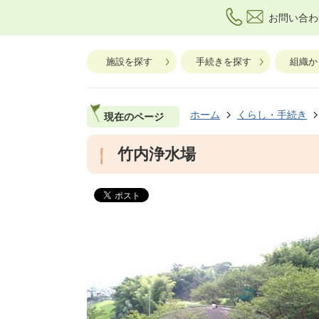
お問い合わ
施設を探す
手続きを探す
組織か
ホーム
くらし・手続き
現在のページ
竹内浄水場