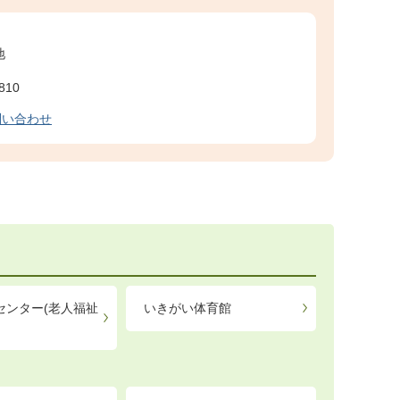
地
810
問い合わせ
センター(老人福祉
いきがい体育館