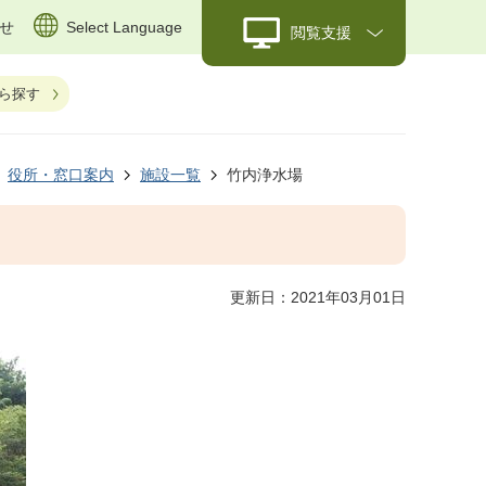
せ
Select Language
閲覧支援
ら探す
役所・窓口案内
施設一覧
竹内浄水場
更新日：2021年03月01日