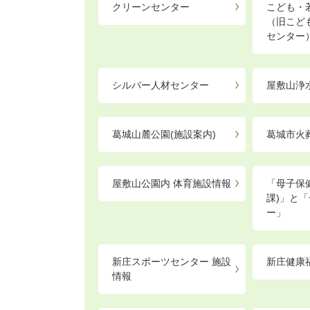
クリーンセンター
こども・
（旧こど
センター
シルバー人材センター
屋敷山浄
葛城山麓公園(施設案内)
葛城市火
屋敷山公園内 体育施設情報
「母子保
課)」と
ー」
新庄スポーツセンター 施設
新庄健康
情報