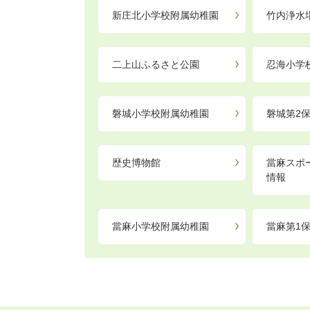
新庄北小学校附属幼稚園
竹内浄水
二上山ふるさと公園
忍海小学
磐城小学校附属幼稚園
磐城第2
歴史博物館
當麻スポ
情報
當麻小学校附属幼稚園
當麻第1