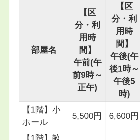
【区
【区
分・利
分・利
用時
用時
間】
部屋名
間】
午後(午
午前(午
後1時～
前9時～
午後5
正午)
時)
【1階】小
5,500円
6,600円
ホール
【1階】畝