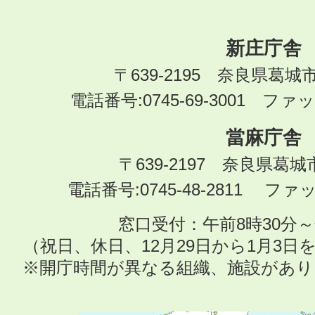
新庄庁舎
〒639-2195 奈良県葛城
電話番号:0745-69-3001 ファック
當麻庁舎
〒639-2197 奈良県葛
電話番号:0745-48-2811 ファック
窓口受付：午前8時30分～
（祝日、休日、12月29日から1月3
※開庁時間が異なる組織、施設があ