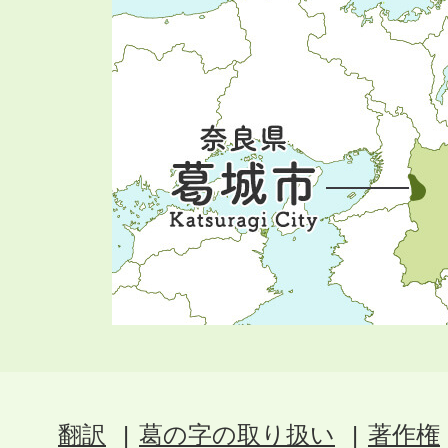
翻訳
葛の字の取り扱い
著作権