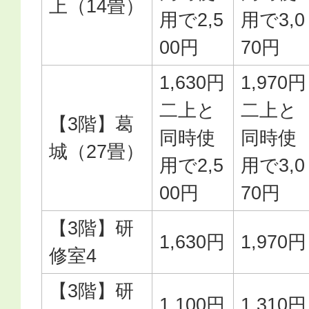
上（14畳）
用で2,5
用で3,0
00円
70円
1,630円
1,970円
二上と
二上と
【3階】葛
同時使
同時使
城（27畳）
用で2,5
用で3,0
00円
70円
【3階】研
1,630円
1,970円
修室4
【3階】研
1,100円
1,310円