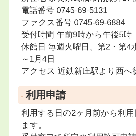
電話番号 0745-69-5131
ファクス番号 0745-69-6884
受付時間 午前9時から午後5時
休館日 毎週火曜日、第2・第4水
～1月4日
アクセス 近鉄新庄駅より西へ徒
利用申請
利用する日の2ヶ月前から利用
ます。