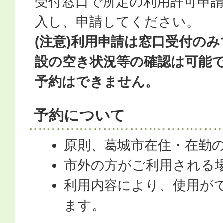
受付窓口で所定の利用許可申
入し、申請してください。
(注意)利用申請は窓口受付の
設の空き状況等の確認は可能
予約はできません。
予約について
原則、葛城市在住・在勤
市外の方がご利用される
利用内容により、使用が
ます。