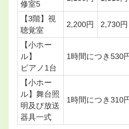
修室5
【3階】視
2,200円
2,730円
聴覚室
【小ホー
ル】
1時間につき530
ピアノ1台
【小ホー
ル】舞台照
1時間につき310
明及び放送
器具一式