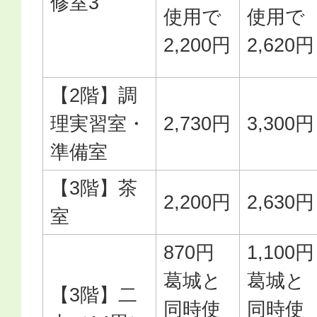
修室3
使用で
使用で
2,200円
2,620円
【2階】調
理実習室・
2,730円
3,300円
準備室
【3階】茶
2,200円
2,630円
室
870円
1,100円
葛城と
葛城と
【3階】二
同時使
同時使