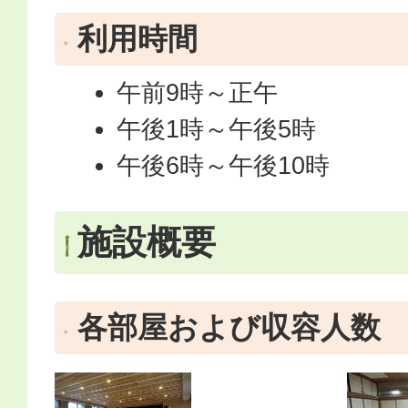
利用時間
午前9時～正午
午後1時～午後5時
午後6時～午後10時
施設概要
各部屋および収容人数