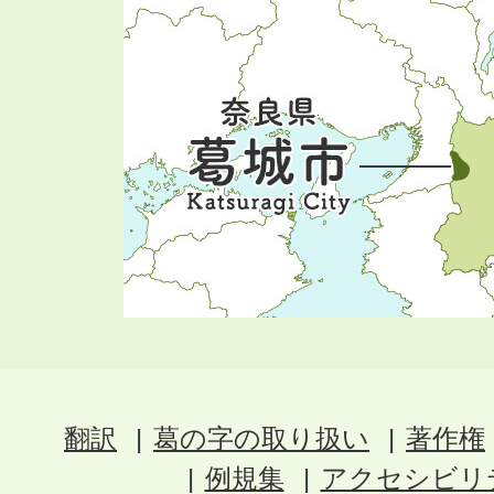
翻訳
葛の字の取り扱い
著作権
例規集
アクセシビリ