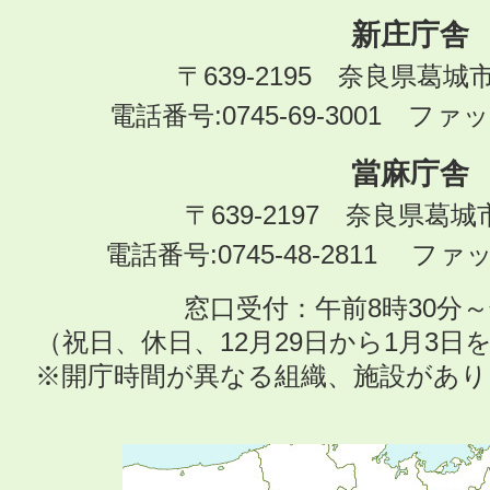
新庄庁舎
〒639-2195 奈良県葛城
電話番号:0745-69-3001 ファック
當麻庁舎
〒639-2197 奈良県葛
電話番号:0745-48-2811 ファック
窓口受付：午前8時30分～
（祝日、休日、12月29日から1月3
※開庁時間が異なる組織、施設があ