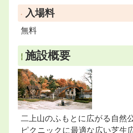
入場料
無料
施設概要
二上山のふもとに広がる自然
ピクニックに最適な広い芝生