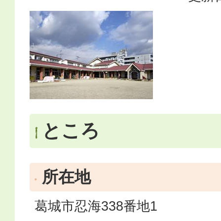
ところ
所在地
葛城市忍海338番地1