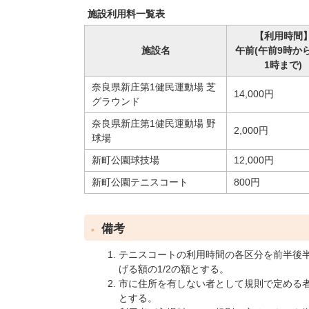
施設利用料一覧表
【利用時間
施設名
午前(午前9時か
1時まで)
奈良県新庄第1健民運動場 芝
14,000円
グラウンド
奈良県新庄第1健民運動場 野
2,000円
球場
新町公園球技場
12,000円
新町公園テニスコート
800円
備考
テニスコートの利用時間の各区分を前半後
げる額の1/2の額とする。
市に住所を有しない者として規則で定める
とする。