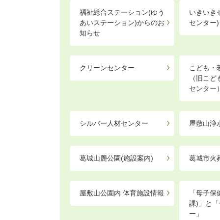
福祉総合ステーション(ゆう
いきいき
あいステーション)からのお
センター)
知らせ
クリーンセンター
こども・
（旧こど
センター
シルバー人材センター
屋敷山浄
葛城山麓公園(施設案内)
葛城市火
屋敷山公園内 体育施設情報
「母子保
課)」と
ー」