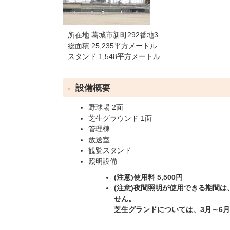
所在地 葛城市新町292番地3
総面積 25,235平方メートル
スタンド 1,548平方メートル
設備概要
野球場 2面
芝生グラウンド 1面
管理棟
放送室
観覧スタンド
照明設備
(注意)使用料 5,500円
(注意)夜間照明が使用できる期間は
せん。
芝生グランドについては、3月～6