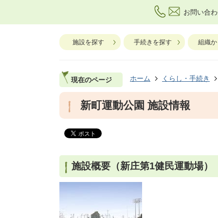
お問い合わ
施設を探す
手続きを探す
組織か
ホーム
くらし・手続き
現在のページ
新町運動公園 施設情報
施設概要（新庄第1健民運動場）