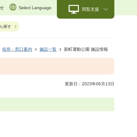
せ
Select Language
閲覧支援
ら探す
役所・窓口案内
施設一覧
新町運動公園 施設情報
更新日：2023年06月13日