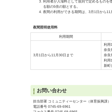
利用者が入場料として規則で定めるものを
る額の5倍の額とする。
夜間の利用ができる期間は、3月1日から11
夜間照明使用料
利用期間
利用1
奈良
3月1日から11月30日まで
奈良
利用1
新町
お問い合わせ
担当部署 コミュニティーセンター（体育振興課）
電話番号 0745-69-6961
ファクス番号 0745-69-6965