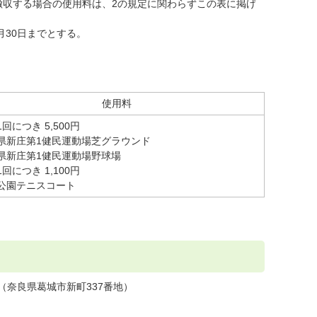
徴収する場合の使用料は、2の規定に関わらずこの表に掲げ
月30日までとする。
使用料
回につき 5,500円
県新庄第1健民運動場芝グラウンド
県新庄第1健民運動場野球場
回につき 1,100円
公園テニスコート
（奈良県葛城市新町337番地）