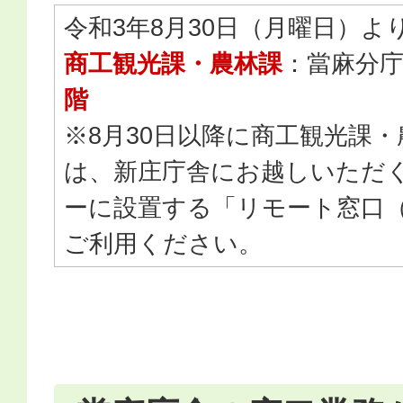
令和3年8月30日（月曜日）よ
商工観光課・農林課
：當麻分
階
※8月30日以降に商工観光課
は、新庄庁舎にお越しいただ
ーに設置する「リモート窓口
ご利用ください。