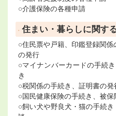
○介護保険の各種申請
住まい・暮らしに関す
○住民票や戸籍、印鑑登録関係
の発行
○マイナンバーカードの手続き
き
○税関係の手続き、証明書の発
○国民健康保険の手続き、被保
○飼い犬や野良犬・猫の手続き