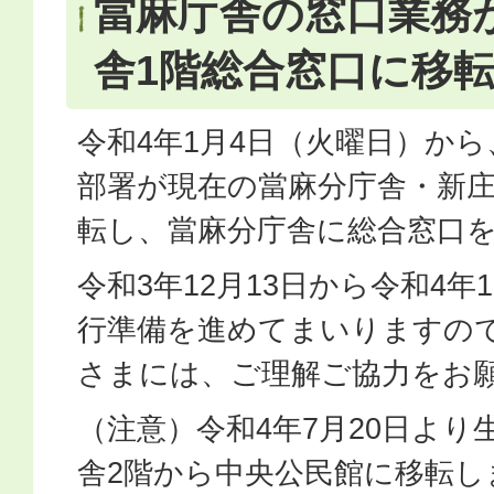
當麻庁舎の窓口業務
舎1階総合窓口に移
令和4年1月4日（火曜日）か
部署が現在の當麻分庁舎・新
転し、當麻分庁舎に総合窓口
令和3年12月13日から令和4年
行準備を進めてまいりますの
さまには、ご理解ご協力をお
（注意）令和4年7月20日より
舎2階から中央公民館に移転し