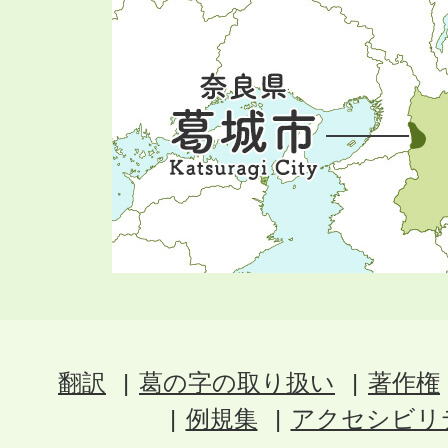
翻訳
葛の字の取り扱い
著作権
例規集
アクセシビリ