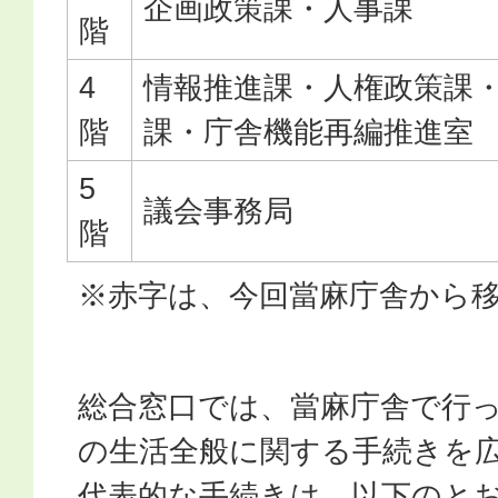
企画政策課・人事課
階
4
情報推進課・人権政策課
階
課・庁舎機能再編推進室
5
議会事務局
階
※赤字は、今回當麻庁舎から
総合窓口では、當麻庁舎で行
の生活全般に関する手続きを
代表的な手続きは、以下のと