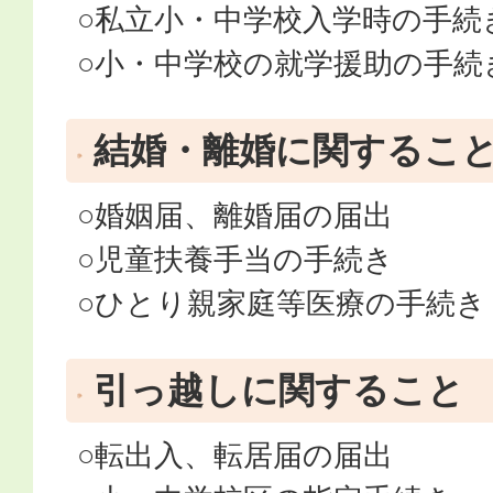
○私立小・中学校入学時の手続
○小・中学校の就学援助の手続
結婚・離婚に関するこ
○婚姻届、離婚届の届出
○児童扶養手当の手続き
○ひとり親家庭等医療の手続き
引っ越しに関すること
○転出入、転居届の届出