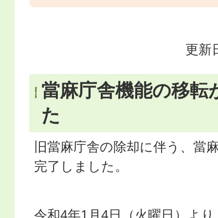
更新日
當麻庁舎機能の移転
た
旧當麻庁舎の除却に伴う、當
完了しました。
令和4年1月4日（火曜日）よ