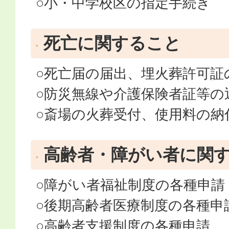
○小・中学校区の指定手続き
死亡に関すること
○死亡届の届出、埋火葬許可証
○防災無線や介護保険者証等の
○斎場の火葬受付、使用料の納
高齢者・障がい者に関
○障がい者福祉制度の各種申請
○後期高齢者医療制度の各種申
○高齢者支援制度の各種申請