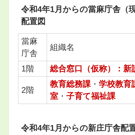
令和4年1月からの當麻庁舎（
配置図
當麻
組織名
庁舎
1階
総合窓口（仮称）：新
教育総務課
・
学校教育
2階
室
・
子育て福祉課
令和4年1月からの新庄庁舎配