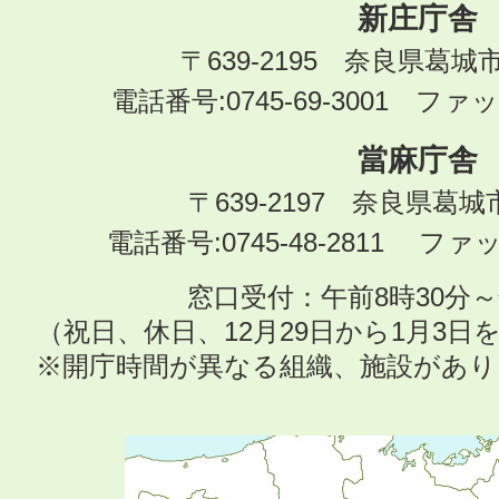
新庄庁舎
〒639-2195 奈良県葛城
電話番号:0745-69-3001 ファック
當麻庁舎
〒639-2197 奈良県葛
電話番号:0745-48-2811 ファック
窓口受付：午前8時30分～
（祝日、休日、12月29日から1月3
※開庁時間が異なる組織、施設があ