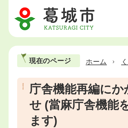
現在のページ
ホーム
庁舎機能再編にか
せ (當麻庁舎機能
ます)