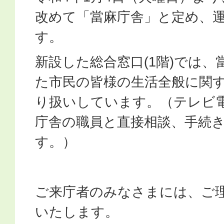
改めて「當麻庁舎」と定め、
す。
新設した総合窓口(1階)では
た市民の皆様の生活全般に関
り扱いしています。（テレビ
庁舎の職員と直接相談、手続
す。）
ご来庁者のみなさまには、ご
いたします。