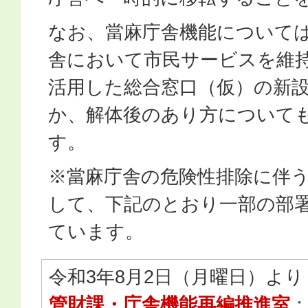
なお、當麻庁舎機能について
舎において市民サービスを維持
活用した総合窓口（仮）の新
か、解体後のあり方について
す。
※當麻庁舎の危険性排除に伴
して、下記のとおり一部の部
ています。
令和3年8月2日（月曜日）より
管財課・庁舎機能再編推進室
：