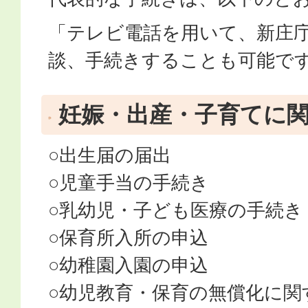
「テレビ電話を用いて、新庄
談、手続きすることも可能で
妊娠・出産・子育てに
○出生届の届出
○児童手当の手続き
○乳幼児・子ども医療の手続き
○保育所入所の申込
○幼稚園入園の申込
○幼児教育・保育の無償化に関