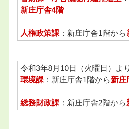
新庄庁舎4階
人権政策課
：新庄庁舎1階から
令和3年8月10日（火曜日）よ
環境課
：新庄庁舎1階から
新庄
総務財政課
：新庄庁舎2階から