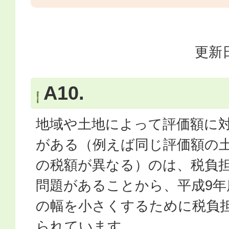
更新日
A10.
地域や土地によって評価額に
がある（例えば同じ評価額の
の税額が異なる）のは、税負
問題があることから、平成9年
の幅を小さくするために税負
られています。