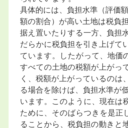
具体的には、負担水準（評価
額の割合）が高い土地は税負
据え置いたりする一方、負担
だらかに税負担を引き上げて
ています。したがって、地価
すべての土地の税額が上がっ
く、税額が上がっているのは
る場合を除けば、負担水準が
います。このように、現在は
ために、そのばらつきを是正
ることから、税負担の動きと