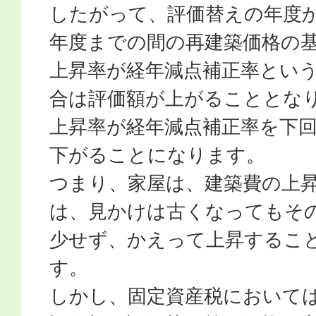
したがって、評価替えの年度
年度までの間の再建築価格の
上昇率が経年減点補正率とい
合は評価額が上がることとな
上昇率が経年減点補正率を下
下がることになります。
つまり、家屋は、建築費の上
は、見かけは古くなってもそ
少せず、かえって上昇するこ
す。
しかし、固定資産税において