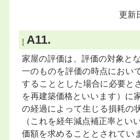
更新日
A11.
家屋の評価は、評価の対象と
一のものを評価の時点におい
することとした場合に必要と
を再建築価格といいます）に
の経過によって生じる損耗の
（これを経年減点補正率とい
価額を求めることとされてい