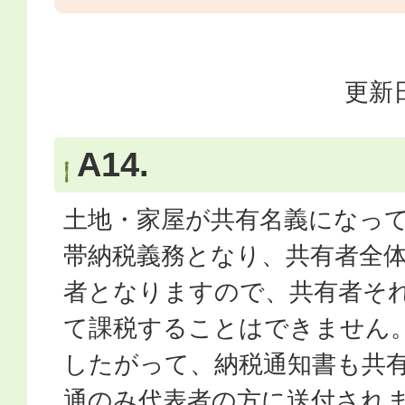
更新日
A14.
土地・家屋が共有名義になっ
帯納税義務となり、共有者全
者となりますので、共有者そ
て課税することはできません
したがって、納税通知書も共
通のみ代表者の方に送付され