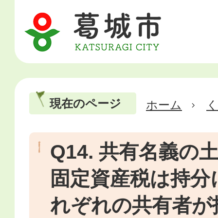
現在のページ
ホーム
Q14. 共有名義
固定資産税は持分
れぞれの共有者が