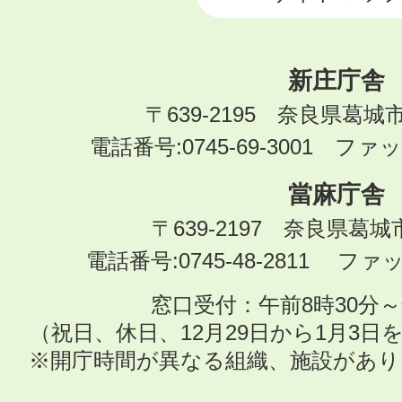
新庄庁舎
〒639-2195 奈良県葛城
電話番号:0745-69-3001 ファック
當麻庁舎
〒639-2197 奈良県葛
電話番号:0745-48-2811 ファック
窓口受付：午前8時30分～
（祝日、休日、12月29日から1月3
※開庁時間が異なる組織、施設があ