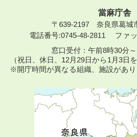
當麻庁舎
〒639-2197 奈良県葛
電話番号:0745-48-2811 ファック
窓口受付：午前8時30分～
（祝日、休日、12月29日から1月3
※開庁時間が異なる組織、施設があ