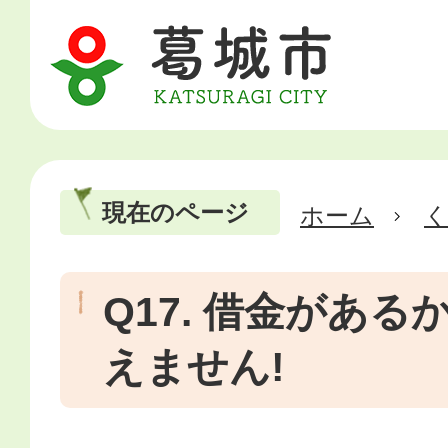
現在のページ
ホーム
Q17. 借金があ
えません!