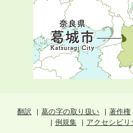
翻訳
葛の字の取り扱い
著作権
例規集
アクセシビリ