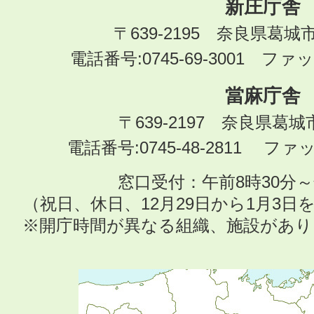
新庄庁舎
〒639-2195 奈良県葛城
電話番号:0745-69-3001 ファック
當麻庁舎
〒639-2197 奈良県葛
電話番号:0745-48-2811 ファック
窓口受付：午前8時30分～
（祝日、休日、12月29日から1月3
※開庁時間が異なる組織、施設があ