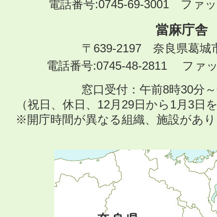
電話番号:0745-69-3001 ファック
當麻庁舎
〒639-2197 奈良県葛
電話番号:0745-48-2811 ファック
窓口受付：午前8時30分～
（祝日、休日、12月29日から1月3
※開庁時間が異なる組織、施設があ