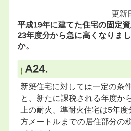
更新日
平成19年に建てた住宅の固定
23年度分から急に高くなりま
か。
A24.
新築住宅に対しては一定の条
と、新たに課税される年度から
上の耐火、準耐火住宅は5年度分
方メートルまでの居住部分の税