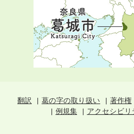
翻訳
葛の字の取り扱い
著作権
例規集
アクセシビリ