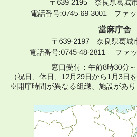
〒639-2195 奈良県葛城
電話番号:0745-69-3001 ファック
當麻庁舎
〒639-2197 奈良県葛
電話番号:0745-48-2811 ファック
窓口受付：午前8時30分～
（祝日、休日、12月29日から1月3
※開庁時間が異なる組織、施設があ