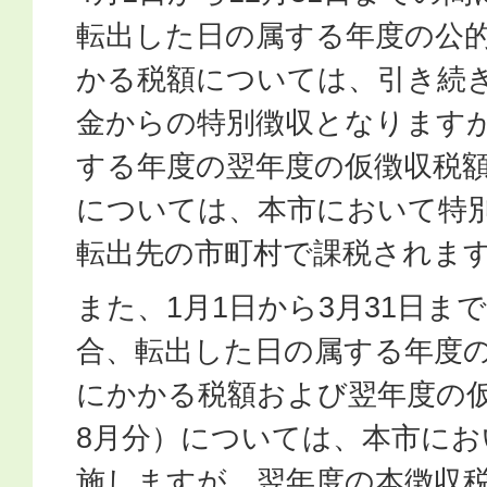
転出した日の属する年度の公
かる税額については、引き続
金からの特別徴収となります
する年度の翌年度の仮徴収税額
については、本市において特
転出先の市町村で課税されま
また、1月1日から3月31日ま
合、転出した日の属する年度
にかかる税額および翌年度の仮
8月分）については、本市にお
施しますが、翌年度の本徴収税額