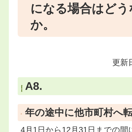
になる場合はどう
か。
更新日
A8.
年の途中に他市町村へ
4月1日から12月31日までの