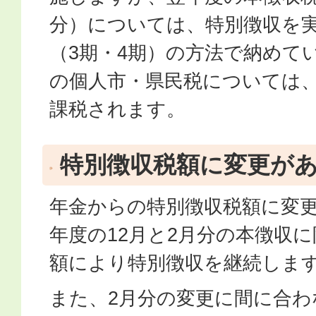
分）については、特別徴収を
（3期・4期）の方法で納めて
の個人市・県民税については
課税されます。
特別徴収税額に変更が
年金からの特別徴収税額に変
年度の12月と2月分の本徴収
額により特別徴収を継続しま
また、2月分の変更に間に合わ