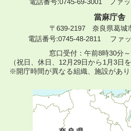
電話番号:0745-69-3001 ファック
當麻庁舎
〒639-2197 奈良県葛
電話番号:0745-48-2811 ファック
窓口受付：午前8時30分～
（祝日、休日、12月29日から1月3
※開庁時間が異なる組織、施設があ