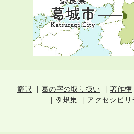
翻訳
葛の字の取り扱い
著作権
例規集
アクセシビリ