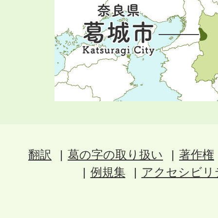
翻訳
葛の字の取り扱い
著作権
例規集
アクセシビリ