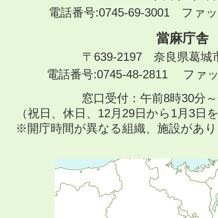
電話番号:0745-69-3001 ファック
當麻庁舎
〒639-2197 奈良県葛
電話番号:0745-48-2811 ファック
窓口受付：午前8時30分～
（祝日、休日、12月29日から1月3
※開庁時間が異なる組織、施設があ