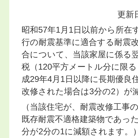
更新日
昭和57年1月1日以前から所
行の耐震基準に適合する耐震
合について、当該家屋に係る
税（120平方メートル分に限る
成29年4月1日以降に長期優
改修された場合は3分の2）が
（当該住宅が、耐震改修工事
既存耐震不適格建築物であった
分が2分の1に減額されます。