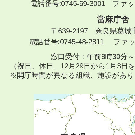
電話番号:0745-69-3001 ファック
當麻庁舎
〒639-2197 奈良県葛
電話番号:0745-48-2811 ファック
窓口受付：午前8時30分～
（祝日、休日、12月29日から1月3
※開庁時間が異なる組織、施設があ