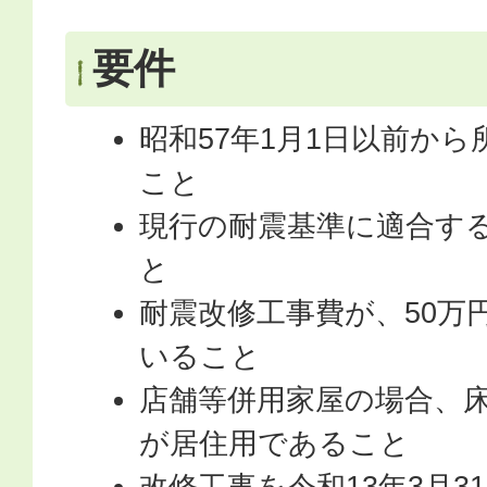
要件
昭和57年1月1日以前か
こと
現行の耐震基準に適合す
と
耐震改修工事費が、50万
いること
店舗等併用家屋の場合、床
が居住用であること
改修工事を令和13年3月3