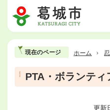
現在のページ
ホーム
忍
PTA・ボランティ
更新日