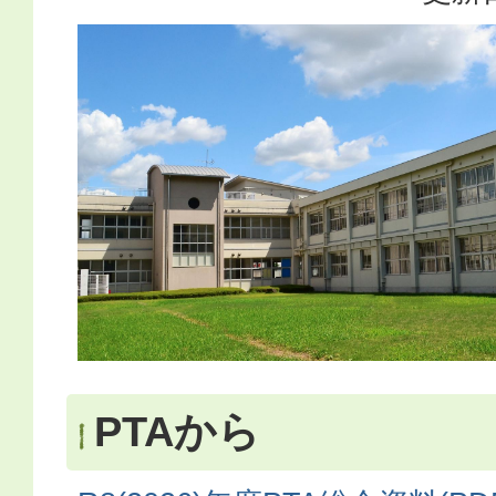
PTAから