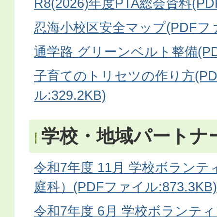
R8(2026)年度PTA総会資料(PD
忍海小校区安全マップ(PDFファイ
通学路 グリーンベルト整備(PDF
子育てのトリセツの作り方(P
ル:329.2KB)
学校・地域パートナ
令和7年度 11月 学校ボラン
庭科）(PDFファイル:873.3KB)
令和7年度 6月 学校ボランテ