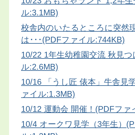
10/23 おもちゃランド 1,2年
ル:3.1MB)
校舎内のいたるところに突然
は･･･(PDFファイル:744KB)
10/22 1年生幼稚園交流 秋見つ
ル:2.6MB)
10/16 「うし匠 俵本」牛舎見
ァイル:1.3MB)
10/12 運動会 開催！(PDFファイ
10/4 オークワ見学（3年生）(