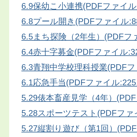
6.9保幼こ小連携(PDFファイル:6
6.8プール開き(PDFファイル:88
6.5まち探険（2年生）(PDFファイ
6.4赤十字募金(PDFファイル:320
6.3青翔中学校理科授業(PDFファ
6.1応急手当(PDFファイル:225.
5.29俵本畜産見学（4年）(PDFフ
5.28スポーツテスト(PDFファイル
5.27縦割り遊び（第1回）(PDFフ