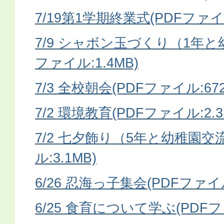
7/19第1学期終業式(PDFファイル:
7/9 シャボン玉づくり（1年と
ファイル:1.4MB)
7/3 全校朝会(PDFファイル:672
7/2 環境教育(PDFファイル:2.3
7/2 七夕飾り（5年と幼稚園交
ル:3.1MB)
6/26 忍海っ子集会(PDFファイル
6/25 食育について学ぶ(PDFファ