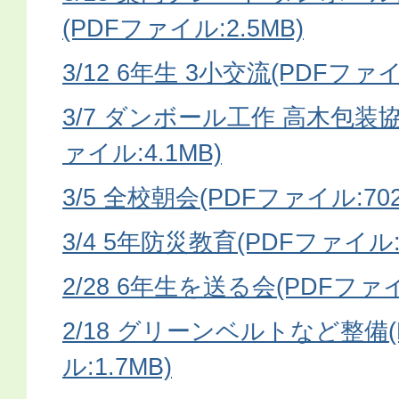
(PDFファイル:2.5MB)
3/12 6年生 3小交流(PDFファイ
3/7 ダンボール工作 高木包装協力
ァイル:4.1MB)
3/5 全校朝会(PDFファイル:702
3/4 5年防災教育(PDFファイル:9
2/28 6年生を送る会(PDFファイ
2/18 グリーンベルトなど整備
ル:1.7MB)