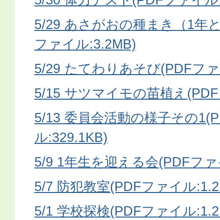
5/29 あさがおの種まき（1年
ファイル:3.2MB)
5/29 たてわりあそび(PDFファイ
5/15 サツマイモの苗植え(PDF
5/13 委員会活動の様子その1(
ル:329.1KB)
5/9 1年生を迎える会(PDFファイ
5/7 防犯教室(PDFファイル:1.2
5/1 学校探検(PDFファイル:1.2