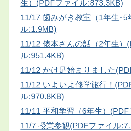
生）(PDFファイル:873.3KB)
11/17 歯みがき教室（1年生･
ル:1.9MB)
11/12 俵本さんの話（2年生）
ル:951.4KB)
11/12 かけ足始まりました(PD
11/12 いよいよ修学旅行！(P
ル:970.8KB)
11/11 平和学習（6年生）(PDF
11/7 授業参観(PDFファイル:7.