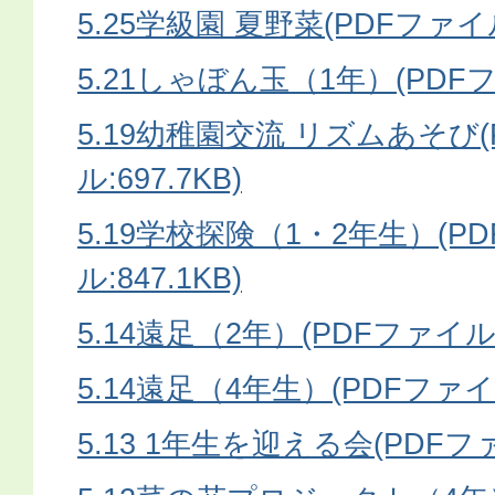
5.25学級園 夏野菜(PDFファイル:
5.21しゃぼん玉（1年）(PDFファ
5.19幼稚園交流 リズムあそび
ル:697.7KB)
5.19学校探険（1・2年生）(P
ル:847.1KB)
5.14遠足（2年）(PDFファイル:7
5.14遠足（4年生）(PDFファイル:
5.13 1年生を迎える会(PDFファイ