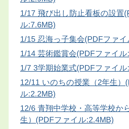
1/17 飛び出し防止看板の設置(
ル:7.6MB)
1/15 忍海っ子集会(PDFファイル
1/14 芸術鑑賞会(PDFファイル:1
1/7 3学期始業式(PDFファイル:3
12/11 いのちの授業（2年生）
ル:2.2MB)
12/6 青翔中学校・高等学校
生）(PDFファイル:2.4MB)