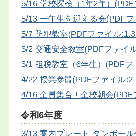
5/16 学校探検（1年2年）(PDFフ
5/13 一年生を迎える会(PDFファ
5/7 防犯教室(PDFファイル:1.3
5/2 交通安全教室(PDFファイル:
5/1 租税教室（6年生）(PDFファ
4/22 授業参観(PDFファイル:2.
4/16 全員集合！全校朝会(PDFフ
令和6年度
3/13 案内プレート ダンボー