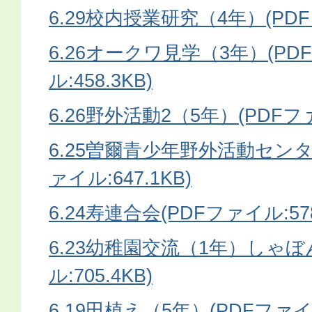
6.29校内授業研究（4年）(PDFフ
6.26オークワ見学（3年）(PD
ル:458.3KB)
6.26野外活動2（5年）(PDFファ
6.25曽爾青少年野外活動センタ
ァイル:647.1KB)
6.24寿連合会(PDFファイル:578
6.23幼稚園交流（1年）しゃぼ
ル:705.4KB)
6.19田植え（5年）(PDFファイル: