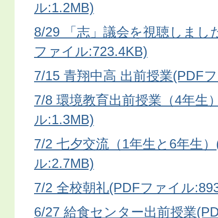
ル:1.2MB)
8/29 「志」議会を視聴しました
ファイル:723.4KB)
7/15 青翔中高 出前授業(PDFフ
7/8 環境教育出前授業（4年生）
ル:1.3MB)
7/2 七夕交流（1年生と6年生）
ル:2.7MB)
7/2 全校朝礼(PDFファイル:893
6/27 給食センター出前授業(PD