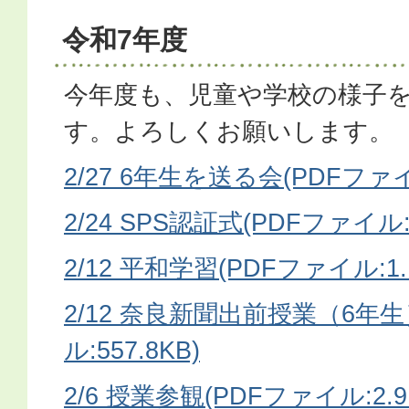
令和7年度
今年度も、児童や学校の様子
す。よろしくお願いします。
2/27 6年生を送る会(PDFファイ
2/24 SPS認証式(PDFファイル:9
2/12 平和学習(PDFファイル:1.
2/12 奈良新聞出前授業（6年生
ル:557.8KB)
2/6 授業参観(PDFファイル:2.9