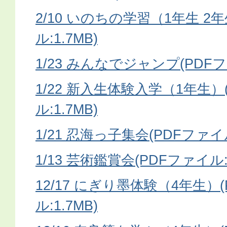
2/10 いのちの学習（1年生 2
ル:1.7MB)
1/23 みんなでジャンプ(PDFファ
1/22 新入生体験入学（1年生）
ル:1.7MB)
1/21 忍海っ子集会(PDFファイル
1/13 芸術鑑賞会(PDFファイル:6
12/17 にぎり墨体験（4年生）
ル:1.7MB)