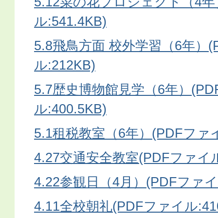
5.12菜の花プロジェクト（4年
ル:541.4KB)
5.8飛鳥方面 校外学習（6年）(
ル:212KB)
5.7歴史博物館見学（6年）(P
ル:400.5KB)
5.1租税教室（6年）(PDFファイル
4.27交通安全教室(PDFファイル:
4.22参観日（4月）(PDFファイル
4.11全校朝礼(PDFファイル:410