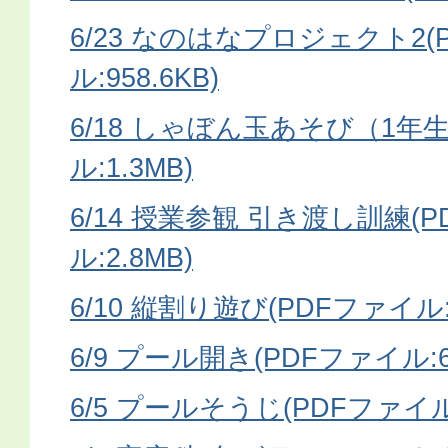
6/23 なのはなプロジェクト2(
ル:958.6KB)
6/18 しゃぼん玉あそび（1年生
ル:1.3MB)
6/14 授業参観 引き渡し訓練(
ル:2.8MB)
6/10 縦割り遊び(PDFファイル:8
6/9 プール開き(PDFファイル:64
6/5 プールそうじ(PDFファイル:9