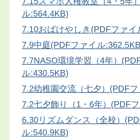
7.15スマホ人権教室（4・5年）
ル:564.4KB)
7.10おばけやしき(PDFファイル:
7.9中庭(PDFファイル:362.5KB
7.7NASO環境学習（4年）(P
ル:430.5KB)
7.2幼稚園交流（七夕）(PDFファ
7.2七夕飾り（1・6年）(PDFファ
6.30リズムダンス（全校）(P
ル:540.9KB)