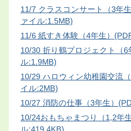
11/7 クラスコンサート（3年生
ァイル:1.5MB)
11/6 紙すき体験（4年生）(PD
10/30 折り鶴プロジェクト（6
ル:1.9MB)
10/29 ハロウィン幼稚園交流（
イル:2MB)
10/27 消防の仕事（3年生）(PD
10/24おもちゃまつり（1,2年
ル:419.4KB)