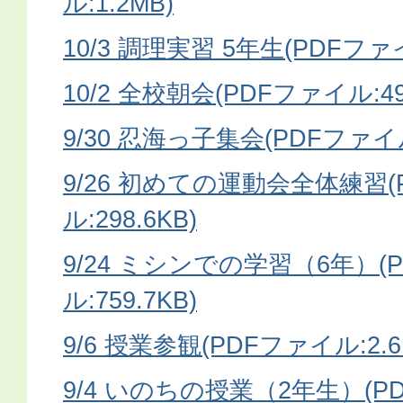
ル:1.2MB)
10/3 調理実習 5年生(PDFファイ
10/2 全校朝会(PDFファイル:499
9/30 忍海っ子集会(PDFファイル
9/26 初めての運動会全体練習(
ル:298.6KB)
9/24 ミシンでの学習（6年）(
ル:759.7KB)
9/6 授業参観(PDFファイル:2.6
9/4 いのちの授業（2年生）(PD