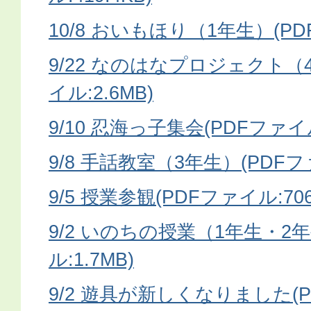
10/8 おいもほり（1年生）(PD
9/22 なのはなプロジェクト（
イル:2.6MB)
9/10 忍海っ子集会(PDFファイル
9/8 手話教室（3年生）(PDFファ
9/5 授業参観(PDFファイル:706
9/2 いのちの授業（1年生・2
ル:1.7MB)
9/2 遊具が新しくなりました(