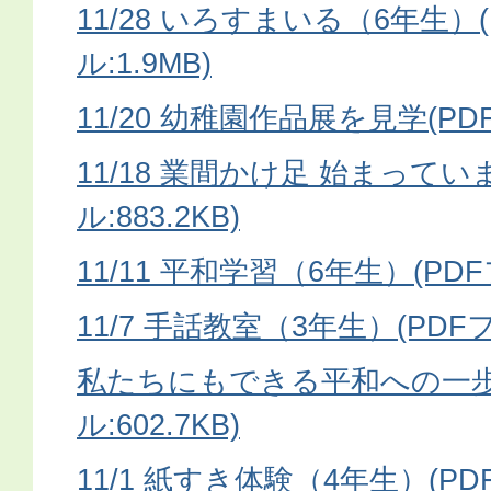
11/28 いろすまいる（6年生）
ル:1.9MB)
11/20 幼稚園作品展を見学(PDF
11/18 業間かけ足 始まってい
ル:883.2KB)
11/11 平和学習（6年生）(PDF
11/7 手話教室（3年生）(PDFフ
私たちにもできる平和への一歩
ル:602.7KB)
11/1 紙すき体験（4年生）(PDF