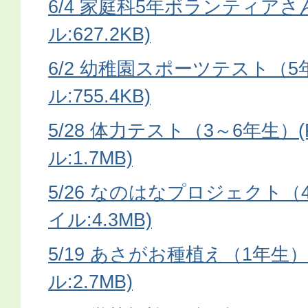
6/4 家庭科5年ボランティアさ
ル:627.2KB)
6/2 幼稚園スポーツテスト（5
ル:755.4KB)
5/28 体力テスト（3～6年生）
ル:1.7MB)
5/26 なのはなプロジェクト（
イル:4.3MB)
5/19 あさがお種植え（1年生）
ル:2.7MB)