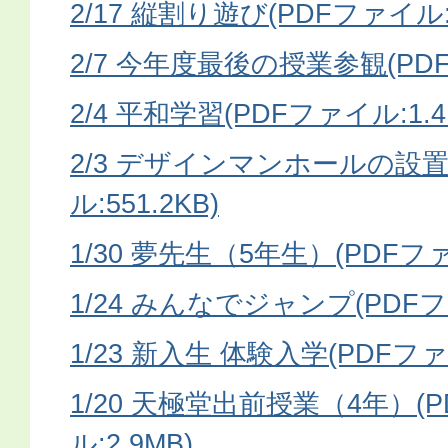
2/17 縦割り遊び(PDFファイル:1
2/7 今年度最後の授業参観(PDF
2/4 平和学習(PDFファイル:1.4
2/3 デザインマンホールの設置
ル:551.2KB)
1/30 夢先生（5年生）(PDFファ
1/24 みんなでジャンプ(PDFファ
1/23 新入生 体験入学(PDFファイ
1/20 天極堂出前授業（4年）(
ル:2.9MB)