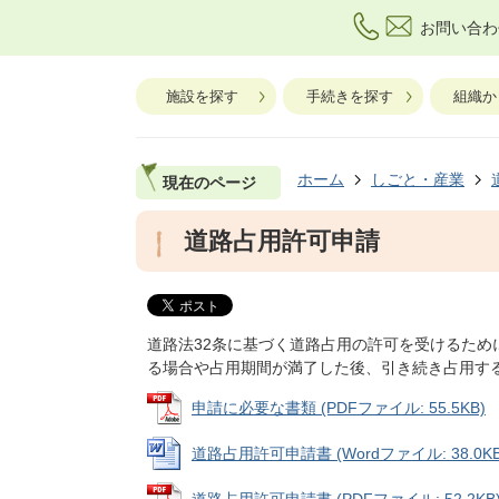
お問い合わ
施設を探す
手続きを探す
組織か
ホーム
しごと・産業
現在のページ
道路占用許可申請
道路法32条に基づく道路占用の許可を受けるた
る場合や占用期間が満了した後、引き続き占用す
申請に必要な書類 (PDFファイル: 55.5KB)
道路占用許可申請書 (Wordファイル: 38.0KB