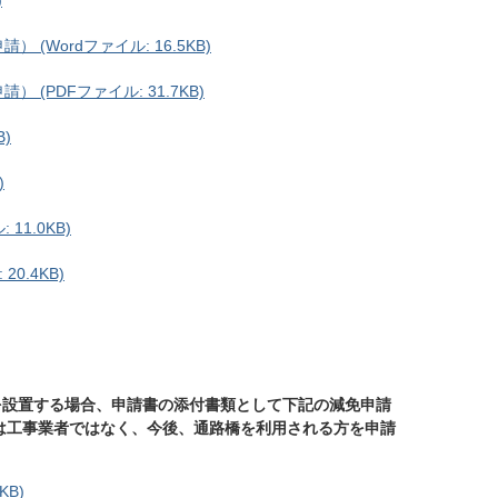
)
Wordファイル: 16.5KB)
PDFファイル: 31.7KB)
B)
)
11.0KB)
0.4KB)
を設置する場合、申請書の添付書類として下記の減免申請
は工事業者ではなく、今後、通路橋を利用される方を申請
KB)