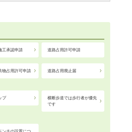
施工承認申請
道路占用許可申請
共物占用許可申請
道路占用廃止届
ップ
横断歩道では歩行者が優先
です
ベンチの設置につ