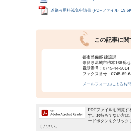
道路占用料減免申請書 (PDFファイル: 19.6K
この記事に関
都市整備部 建設課
奈良県葛城市柿本166番地
電話番号：0745-44-5014
ファクス番号：0745-69-6
メールフォームによるお
PDFファイルを閲覧するには
す。お持ちでない方は、左記の
ードボタンをクリック
ください。