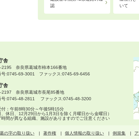
認
いて
庁舎
9-2195 奈良県葛城市柿本166番地
:0745-69-3001 ファックス:0745-69-6456
庁舎
9-2197 奈良県葛城市長尾85番地
:0745-48-2811 ファックス:0745-48-3200
付：午前8時30分～午後5時15分
日、休日、12月29日から1月3日を除く月曜日から金曜日）
庁時間が異なる組織、施設がありますのでご注意ください
葛の字の取り扱い
著作権
個人情報の取り扱い
例規集
ア