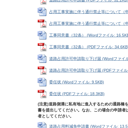
道路占用許可申請書 (PDFファイル: 52.2KB
占用工事実施に伴う通行禁止等について（申請） (
占用工事実施に伴う通行禁止等について（申請） (
工事同意書（32条） (Wordファイル: 16.5K
工事同意書（32条） (PDFファイル: 34.6KB
道路占用許可申請取り下げ届 (Wordファイル: 
道路占用許可申請取り下げ届 (PDFファイル: 2
委任状 (Wordファイル: 9.5KB)
委任状 (PDFファイル: 18.3KB)
(注意)道路側溝に私有地に進入するための通路橋
書を提出してください。なお、この場合の申請者
者としてください。
道路占用料減免申請書 (Wordファイル: 13.5