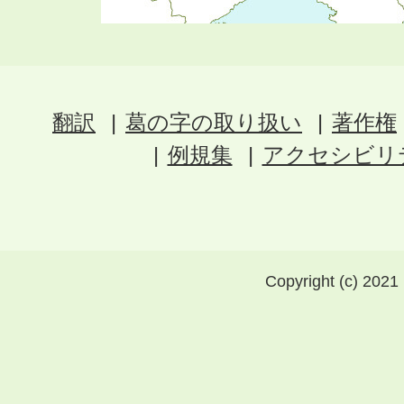
翻訳
葛の字の取り扱い
著作権
例規集
アクセシビリ
Copyright (c) 2021 