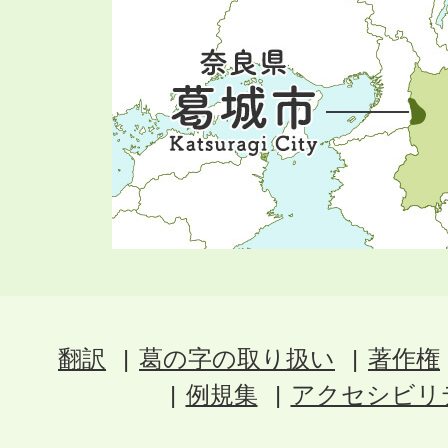
翻訳
葛の字の取り扱い
著作権
例規集
アクセシビリ