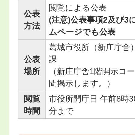
閲覧による公表
公表
(注意)公表事項2及び
方法
ムページでも公表
葛城市役所（新庄庁舎）
公表
課
場所
（新庄庁舎1階開示コ
間掲示します。）
閲覧
市役所開庁日 午前8時3
時間
分まで