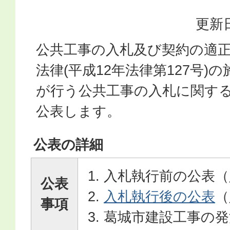
更新日
公共工事の入札及び契約の適
法律(平成12年法律第127号)
が行う公共工事の入札に関す
公表します。
公表の詳細
入札執行前の公表（
公表
入札執行後の公表
（
事項
葛城市建設工事の発