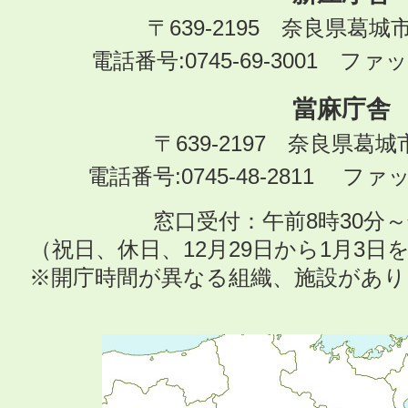
〒639-2195 奈良県葛城
電話番号:0745-69-3001 ファック
當麻庁舎
〒639-2197 奈良県葛
電話番号:0745-48-2811 ファック
窓口受付：午前8時30分～
（祝日、休日、12月29日から1月3
※開庁時間が異なる組織、施設があ