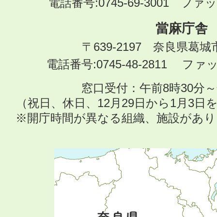
電話番号:0745-69-3001 ファック
當麻庁舎
〒639-2197 奈良県葛
電話番号:0745-48-2811 ファック
窓口受付：午前8時30分～
（祝日、休日、12月29日から1月3
※開庁時間が異なる組織、施設があ