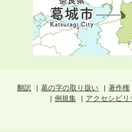
翻訳
葛の字の取り扱い
著作権
例規集
アクセシビリ