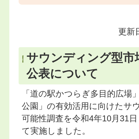
更新日
サウンディング型市
公表について
「道の駅かつらぎ多目的広場
公園」の有効活用に向けたサ
可能性調査を令和4年10月31日
て実施しました。