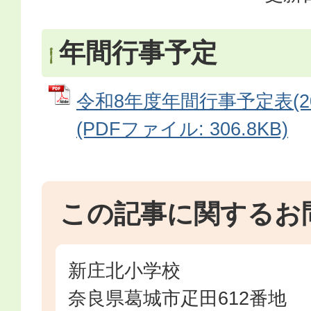
年間行事予定
令和8年度年間行事予定表(202
(PDFファイル: 306.8KB)
この記事に関するお
新庄北小学校
奈良県葛城市疋田612番地