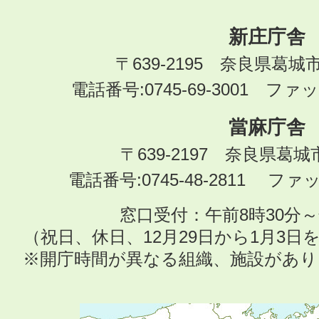
新庄庁舎
〒639-2195 奈良県葛城
電話番号:0745-69-3001 ファック
當麻庁舎
〒639-2197 奈良県葛
電話番号:0745-48-2811 ファック
窓口受付：午前8時30分～
（祝日、休日、12月29日から1月3
※開庁時間が異なる組織、施設があ