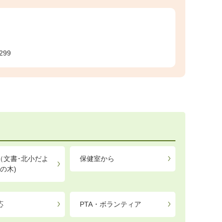
299
（文書･北小だよ
保健室から
の木)
応
PTA・ボランティア