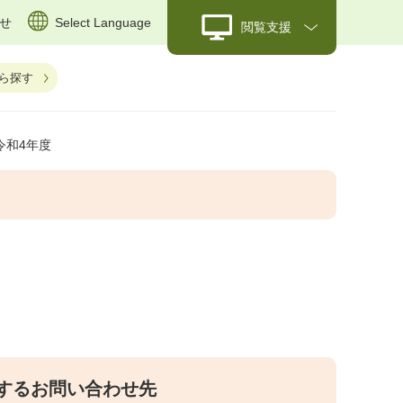
せ
Select Language
閲覧支援
ら探す
令和4年度
するお問い合わせ先