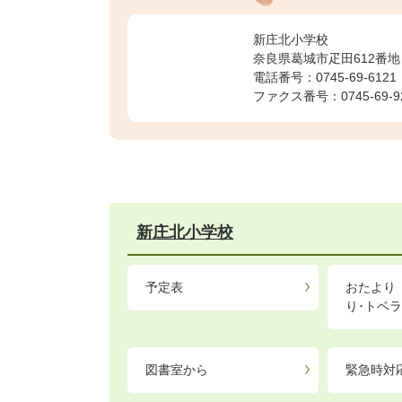
新庄北小学校
奈良県葛城市疋田612番地
電話番号：0745-69-6121
ファクス番号：0745-69-9
新庄北小学校
予定表
おたより
り･トベラ
図書室から
緊急時対