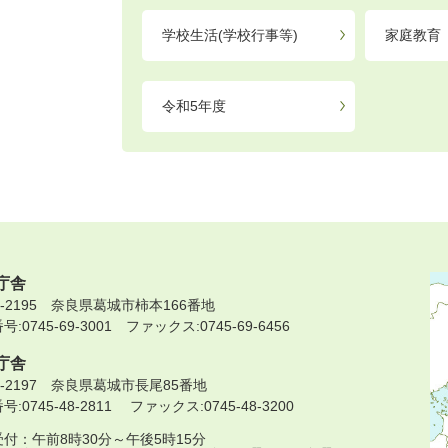
学校生活(学校行事等)
家庭教育
令和5年度
庁舎
9-2195 奈良県葛城市柿本166番地
:0745-69-3001 ファックス:0745-69-6456
庁舎
9-2197 奈良県葛城市長尾85番地
:0745-48-2811 ファックス:0745-48-3200
付：午前8時30分～午後5時15分