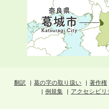
翻訳
葛の字の取り扱い
著作権
例規集
アクセシビリ