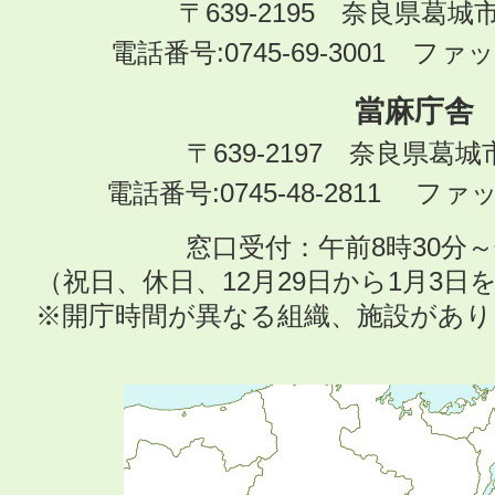
〒639-2195 奈良県葛城
電話番号:0745-69-3001 ファック
當麻庁舎
〒639-2197 奈良県葛
電話番号:0745-48-2811 ファック
窓口受付：午前8時30分～
（祝日、休日、12月29日から1月3
※開庁時間が異なる組織、施設があ