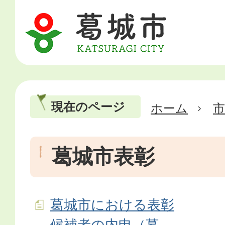
現在のページ
ホーム
市
葛城市表彰
葛城市における表彰
候補者の内申（募