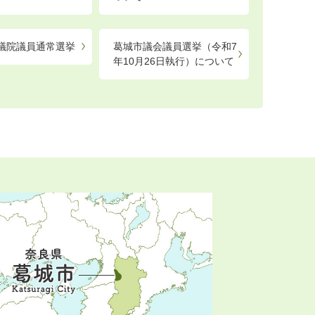
参議院議員通常選挙
葛城市議会議員選挙（令和7
年10月26日執行）について