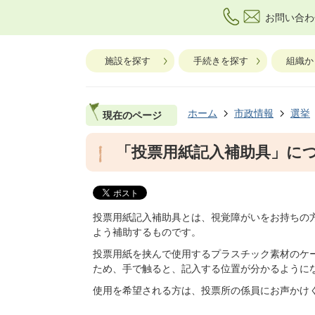
お問い合わ
施設を探す
手続きを探す
組織か
ホーム
市政情報
選挙
現在のページ
「投票用紙記入補助具」に
投票用紙記入補助具とは、視覚障がいをお持ちの
よう補助するものです。
投票用紙を挟んで使用するプラスチック素材のケ
ため、手で触ると、記入する位置が分かるように
使用を希望される方は、投票所の係員にお声かけ