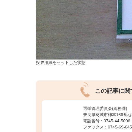
投票用紙をセットした状態
この記事に関
選挙管理委員会(総務課)
奈良県葛城市柿本166番地
電話番号：0745-44-5006
ファックス：0745-69-645