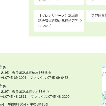
【プレスリリース】葛城市
第27回
議会議員選挙の執行予定等
について
庁舎
9-2195 奈良県葛城市柿本166番地
:0745-69-3001 ファックス:0745-69-6456
庁舎
9-2197 奈良県葛城市長尾85番地
:0745-48-2811 ファックス:0745-48-3200
付：午前8時30分～午後5時15分