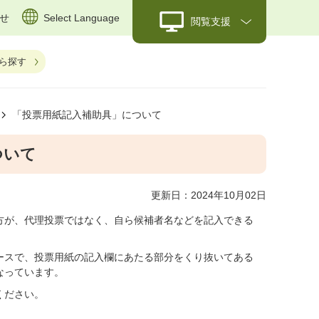
せ
Select Language
閲覧支援
ら探す
「投票用紙記入補助具」について
ついて
更新日：2024年10月02日
方が、代理投票ではなく、自ら候補者名などを記入できる
ースで、投票用紙の記入欄にあたる部分をくり抜いてある
なっています。
ください。