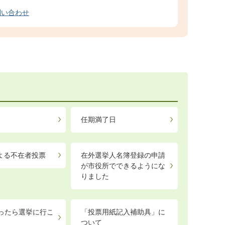
問い合わせ
任期満了日
よる不在者投票
在外選挙人名簿登録の申請
が市役所でできるようにな
りました
なったら選挙に行こ
「投票用紙記入補助具」に
ついて