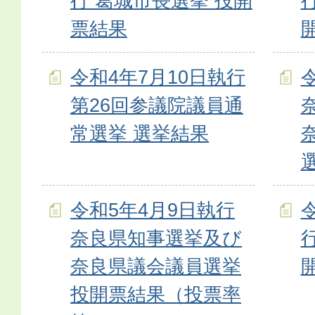
行 葛城市長選挙 投開
票結果
令和4年7月10日執行
第26回参議院議員通
常選挙 選挙結果
令和5年4月9日執行
奈良県知事選挙及び
奈良県議会議員選挙
投開票結果（投票率