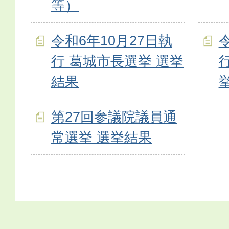
等）
令和6年10月27日執
行 葛城市長選挙 選挙
結果
第27回参議院議員通
常選挙 選挙結果