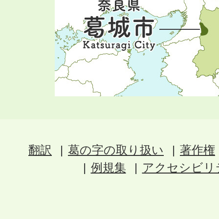
翻訳
葛の字の取り扱い
著作権
例規集
アクセシビリ