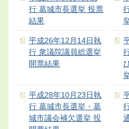
行 葛城市長選挙 投票
結果
平成26年12月14日執
行 衆議院議員総選挙
開票結果
平成28年10月23日執
行 葛城市長選挙・葛
城市議会補欠選挙 投