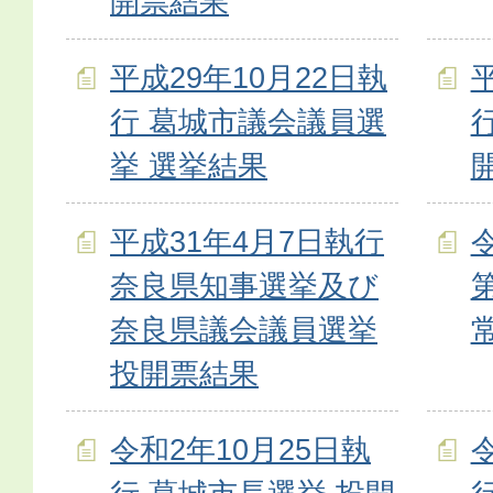
開票結果
平成29年10月22日執
行 葛城市議会議員選
挙 選挙結果
平成31年4月7日執行
奈良県知事選挙及び
奈良県議会議員選挙
投開票結果
令和2年10月25日執