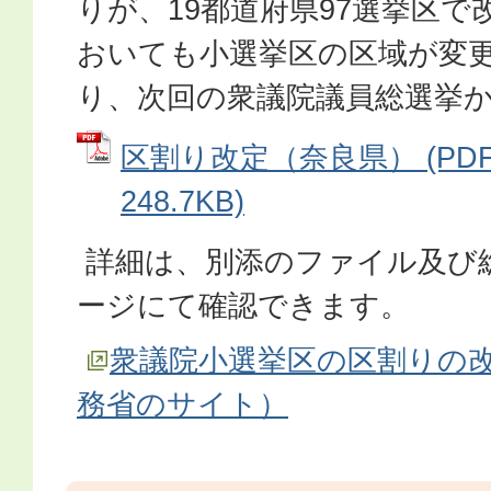
りが、19都道府県97選挙区
おいても小選挙区の区域が変
り、次回の衆議院議員総選挙
区割り改定（奈良県） (PD
248.7KB)
詳細は、別添のファイル及び
ージにて確認できます。
衆議院小選挙区の区割りの
務省のサイト）