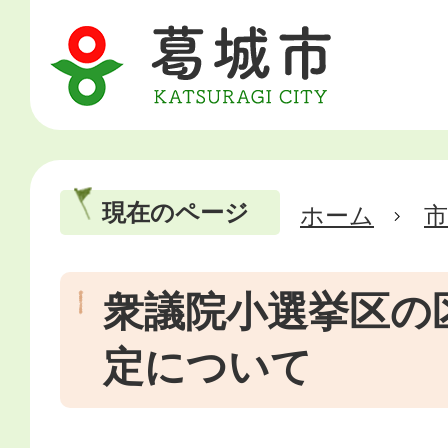
現在のページ
ホーム
市
衆議院小選挙区の
定について