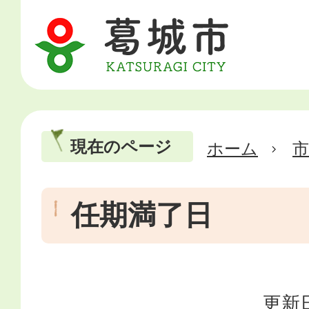
現在のページ
ホーム
市
任期満了日
更新日