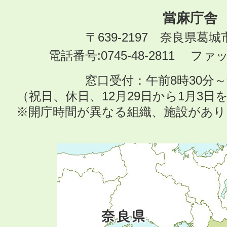
當麻庁舎
〒639-2197 奈良県葛
電話番号:0745-48-2811 ファック
窓口受付：午前8時30分～
（祝日、休日、12月29日から1月3
※開庁時間が異なる組織、施設があ