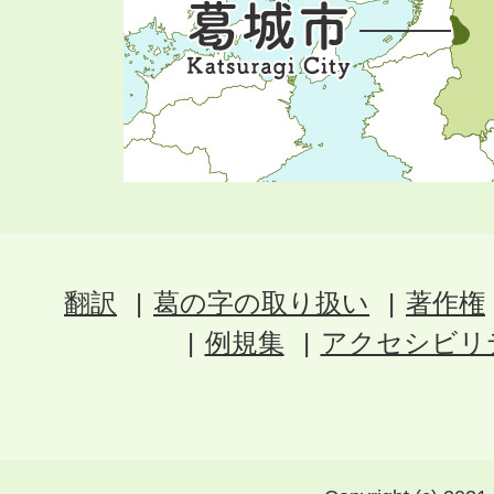
翻訳
葛の字の取り扱い
著作権
例規集
アクセシビリ