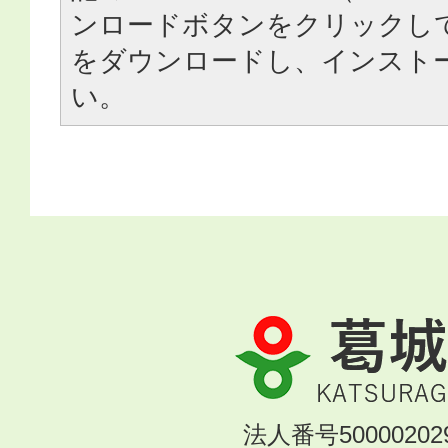
ンロードボタンをクリックし
をダウンロードし、インスト
い。
葛
城
市
KATSURAGI
法人番号500002029