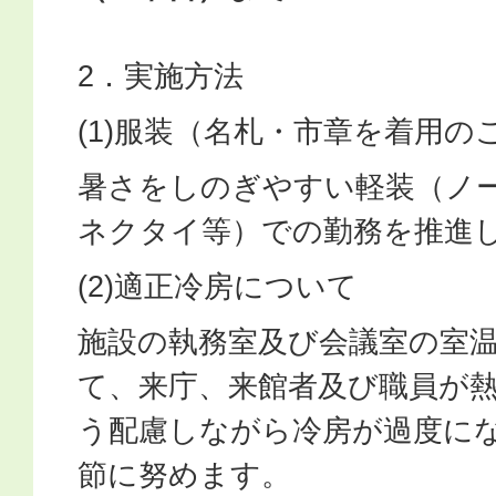
2．実施方法
(1)服装（名札・市章を着用の
暑さをしのぎやすい軽装（ノ
ネクタイ等）での勤務を推進
(2)適正冷房について
施設の執務室及び会議室の室温
て、来庁、来館者及び職員が
う配慮しながら冷房が過度に
節に努めます。