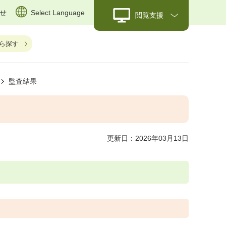
せ
Select Language
閲覧支援
ら探す
監査結果
更新日：2026年03月13日