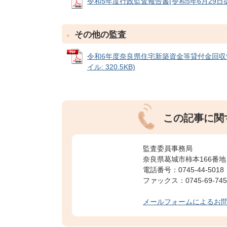
令和5年度行政監査報告書(令和5年6月29日提出) 
その他の監査
令和6年度奈良県住宅新築資金等貸付金回収
イル: 320.5KB)
この記事に関
監査委員事務局
奈良県葛城市柿本166番地
電話番号：0745-44-5018
ファックス：0745-69-745
メールフォームによるお