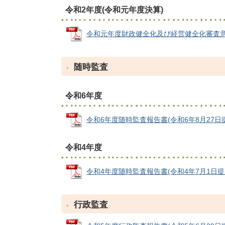
令和2年度(令和元年度決算)
令和元年度財政健全化及び経営健全化審査意見書 (
随時監査
令和6年度
令和6年度随時監査報告書(令和6年8月27日提出) 
令和4年度
令和4年度随時監査報告書(令和4年7月1日提出) (
行政監査