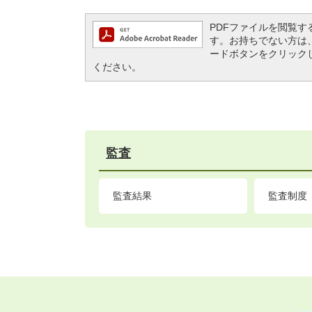
PDFファイルを閲覧するには
す。お持ちでない方は、左記の
ードボタンをクリック
ください。
監査
監査結果
監査制度