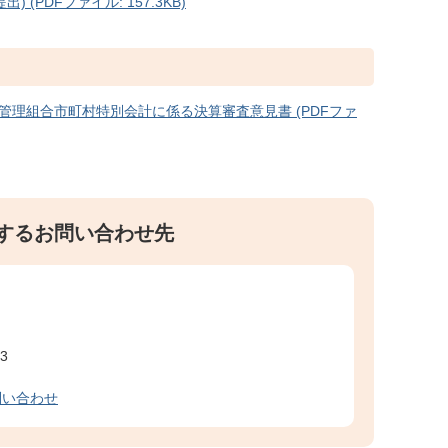
(PDFファイル: 157.3KB)
管理組合市町村特別会計に係る決算審査意見書 (PDFファ
するお問い合わせ先
3
問い合わせ