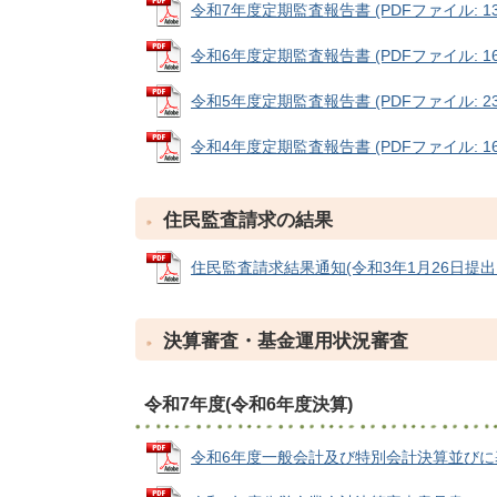
令和7年度定期監査報告書 (PDFファイル: 132
令和6年度定期監査報告書 (PDFファイル: 167
令和5年度定期監査報告書 (PDFファイル: 232
令和4年度定期監査報告書 (PDFファイル: 166
住民監査請求の結果
住民監査請求結果通知(令和3年1月26日提出） (
決算審査・基金運用状況審査
令和7年度(令和6年度決算)
令和6年度一般会計及び特別会計決算並びに基金運