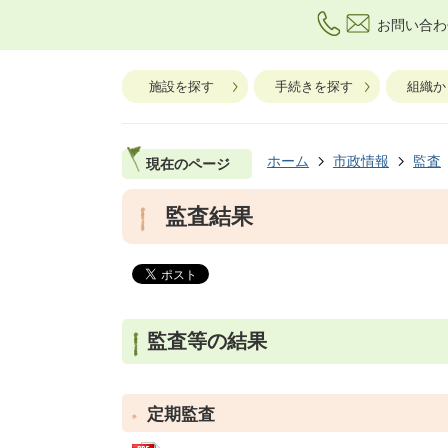
お問い合わ
施設を探す
手続きを探す
組織か
ホーム
市政情報
監査
現在のページ
監査結果
監査等の結果
定期監査