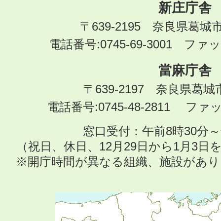
新庄庁舎
〒639-2195 奈良県葛城
電話番号:0745-69-3001 ファック
當麻庁舎
〒639-2197 奈良県葛
電話番号:0745-48-2811 ファック
窓口受付：午前8時30分～
（祝日、休日、12月29日から1月3
※開庁時間が異なる組織、施設があ