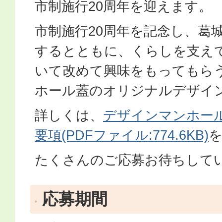
市制施行20周年を迎えます。
市制施行20周年を記念し、葛
するとともに、くらしを支え
いて改めて興味をもってもら
ホール蓋のオリジナルデザイ
詳しくは、
デザインマンホー
要項(PDFファイル:774.6KB)
たくさんのご応募お待ちして
応募期間