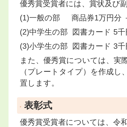
優秀賞受賞者には、賞状及び
(1)一般の部 商品券1万円分 
(2)中学生の部 図書カード 5千
(3)小学生の部 図書カード 3千
また、優秀賞については、実
（プレートタイプ）を作成し
置します。
表彰式
優秀賞受賞者については、令和