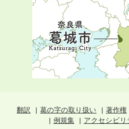
翻訳
葛の字の取り扱い
著作権
例規集
アクセシビリ