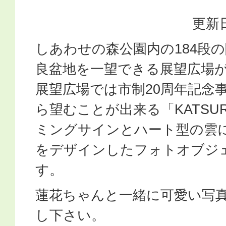
更新日
しあわせの森公園内の184段
良盆地を一望できる展望広場
展望広場では市制20周年記念
ら望むことが出来る「KATSU
ミングサインとハート型の雲
をデザインしたフォトオブジ
す。
蓮花ちゃんと一緒に可愛い写
し下さい。