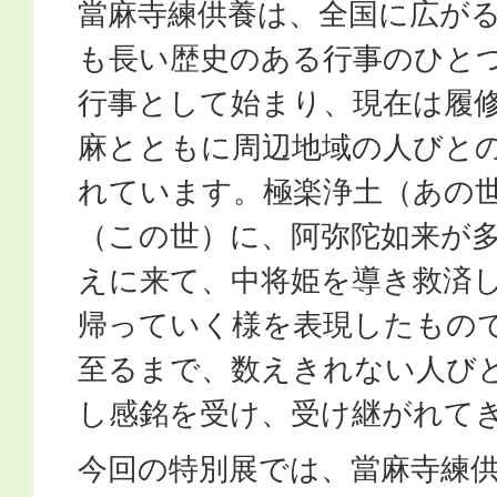
當麻寺練供養は、全国に広が
も長い歴史のある行事のひと
行事として始まり、現在は履
麻とともに周辺地域の人びと
れています。極楽浄土（あの
（この世）に、阿弥陀如来が
えに来て、中将姫を導き救済
帰っていく様を表現したもの
至るまで、数えきれない人び
し感銘を受け、受け継がれて
今回の特別展では、當麻寺練