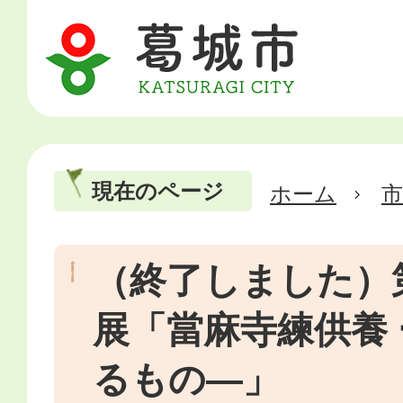
現在のページ
ホーム
市
（終了しました）
展「當麻寺練供養
るもの―」