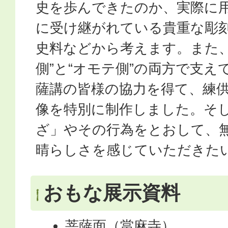
史を歩んできたのか、実際に
に受け継がれている貴重な彫
史料などから考えます。また、
側”と“オモテ側”の両方で支
薩講の皆様の協力を得て、練
像を特別に制作しました。そ
ざ」やその行為をとおして、
晴らしさを感じていただきた
おもな展示資料
菩薩面（當麻寺）