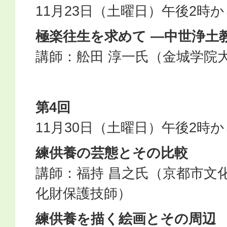
11月23日（土曜日）午後2時
極楽往生を求めて ―中世浄土
講師：舩田 淳一氏（金城学院
第4回
11月30日（土曜日）午後2時か
練供養の芸態とその比較
講師：福持 昌之氏（京都市文
化財保護技師）
練供養を描く絵画とその周辺