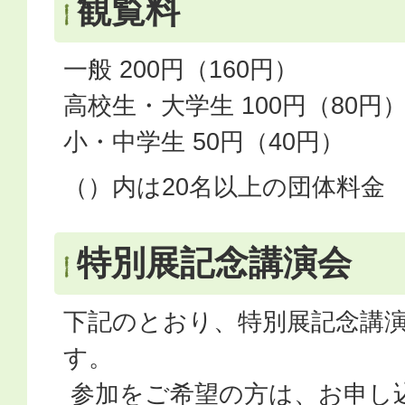
観覧料
一般 200円（160円）
高校生・大学生 100円（80円
小・中学生 50円（40円）
（）内は20名以上の団体料金
特別展記念講演会
下記のとおり、特別展記念講
す。
参加をご希望の方は、お申し