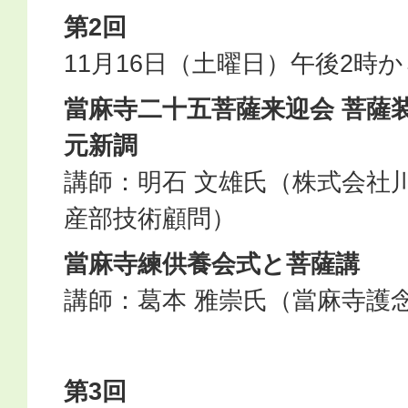
第2回
11月16日（土曜日）午後2時か
當麻寺二十五菩薩来迎会 菩薩
元新調
講師：明石 文雄氏（株式会社
産部技術顧問）
當麻寺練供養会式と菩薩講
講師：葛本 雅崇氏（當麻寺護
第3回