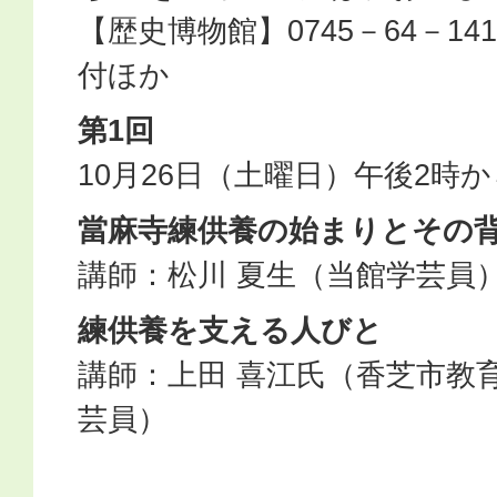
【歴史博物館】0745－64－1
付ほか
第1回
10月26日（土曜日）午後2時か
當麻寺練供養の始まりとその
講師：松川 夏生（当館学芸員
練供養を支える人びと
講師：上田 喜江氏（香芝市教
芸員）