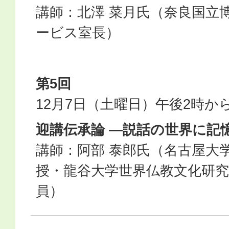
講師：北澤 菜月氏（奈良国立
ービス室長）
第5回
12月7日（土曜日）午後2時か
迎講伝承論 ―説話の世界に記
講師：阿部 泰郎氏（名古屋大
授・龍谷大学世界仏教文化研
員）