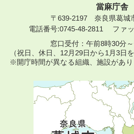
當麻庁舎
〒639-2197 奈良県葛
電話番号:0745-48-2811 ファック
窓口受付：午前8時30分～
（祝日、休日、12月29日から1月3
※開庁時間が異なる組織、施設があ