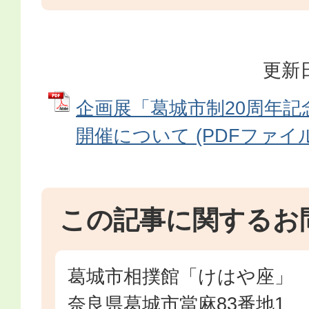
更新日
企画展「葛城市制20周年記
開催について (PDFファイル: 
この記事に関するお
葛城市相撲館「けはや座」
奈良県葛城市當麻83番地1