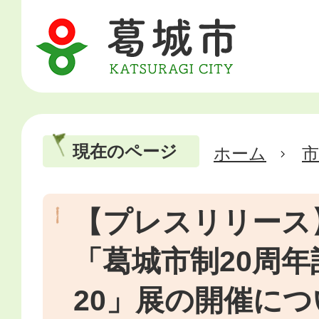
現在のページ
ホーム
市
【プレスリリース
「葛城市制20周
20」展の開催につ