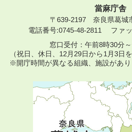
當麻庁舎
〒639-2197 奈良県葛
電話番号:0745-48-2811 ファック
窓口受付：午前8時30分～
（祝日、休日、12月29日から1月3
※開庁時間が異なる組織、施設があ