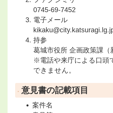
0745-69-7452
電子メール
kikaku@city.katsuragi.lg.
持参
葛城市役所 企画政策課（
※電話や来庁による口頭
できません。
意見書の記載項目
案件名