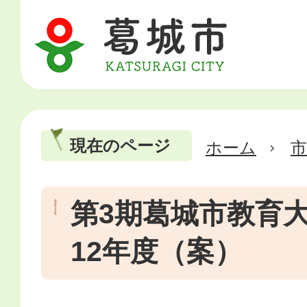
現在のページ
ホーム
市
第3期葛城市教育大
12年度（案）