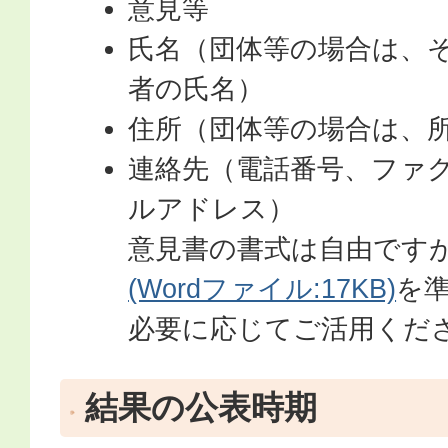
意見等
氏名（団体等の場合は、
者の氏名）
住所（団体等の場合は、
連絡先（電話番号、ファ
ルアドレス）
意見書の書式は自由ですが
(Wordファイル:17KB)
を
必要に応じてご活用くだ
結果の公表時期