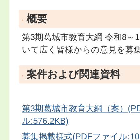
概要
第3期葛城市教育大綱 令和8～
いて広く皆様からの意見を募
案件および関連資料
第3期葛城市教育大綱（案）(P
ル:576.2KB)
募集掲載様式(PDFファイル:109