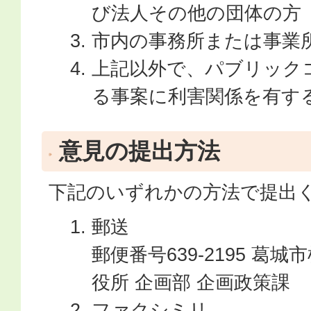
び法人その他の団体の方
市内の事務所または事業
上記以外で、パブリック
る事案に利害関係を有す
意見の提出方法
下記のいずれかの方法で提出
郵送
郵便番号639-2195 葛城
役所 企画部 企画政策課
ファクシミリ