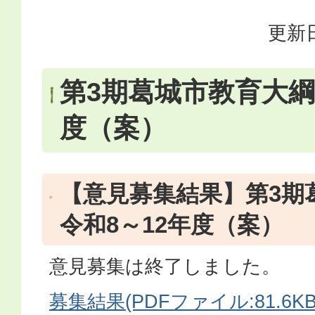
更新日
第3期葛城市教育大綱 
度（案）
【意見募集結果】第3期
令和8～12年度（案）
意見募集は終了しました。
募集結果(PDFファイル:81.6KB