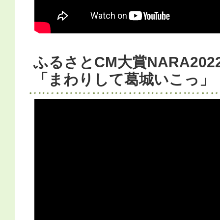
ふるさとCM大賞NARA20
「まわりして葛城いこっ」