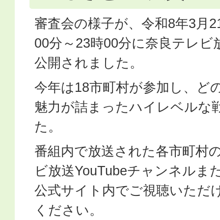
審査会の様子が、令和8年3月2
00分～23時00分に奈良テレ
公開されました。
今年は18市町村が参加し、ど
魅力が詰まったハイレベルな
た。
番組内で放送された各市町村
ビ放送YouTubeチャンネル
公式サイト内でご視聴いただ
ください。