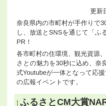
更新日
奈良県内の市町村が手作りで3
し、放送とSNSを通じて「ふ
PR！
各市町村の住環境、観光資源
さとの魅力を30秒に込め、奈
式Youtubeが一体となって
の広報イベントです。
ふるさとCM大賞NARA