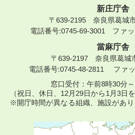
新庄庁舎
〒639-2195 奈良県葛城
電話番号:0745-69-3001 ファック
當麻庁舎
〒639-2197 奈良県葛
電話番号:0745-48-2811 ファック
窓口受付：午前8時30分～
（祝日、休日、12月29日から1月3
※開庁時間が異なる組織、施設があ