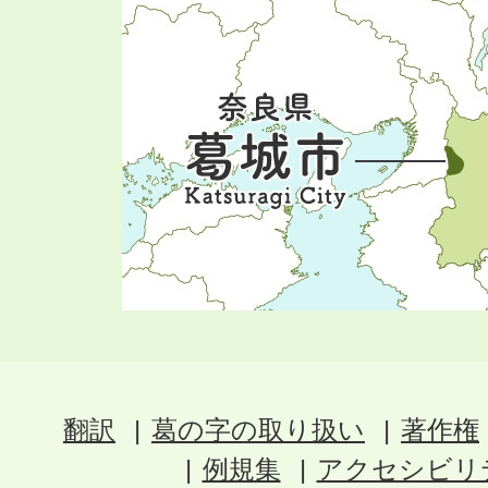
翻訳
葛の字の取り扱い
著作権
例規集
アクセシビリ