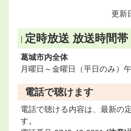
更新日
定時放送 放送時間帯
葛城市内全体
月曜日～金曜日（平日のみ）午
電話で聴けます
電話で聴ける内容は、最新の
す。