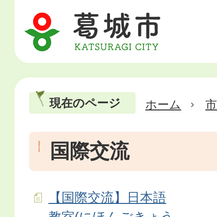
現在のページ
ホーム
市
国際交流
【国際交流】日本語
教室(にほんごきょう