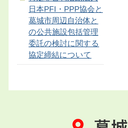
日本PFI・PPP協会と
葛城市周辺自治体と
の公共施設包括管理
委託の検討に関する
協定締結について
葛