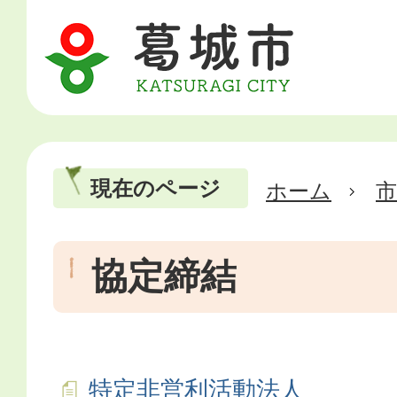
現在のページ
ホーム
市
協定締結
特定非営利活動法人