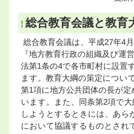
総合教育会議と教育
総合教育会議は、平成27年4
『地方教育行政の組織及び運
法第1条の4で各市町村に設置
ます。教育大綱の策定について
第1項に地方公共団体の長が定
います。また、同条第2項で大
しようとするときには、あら
において協議するものとされ