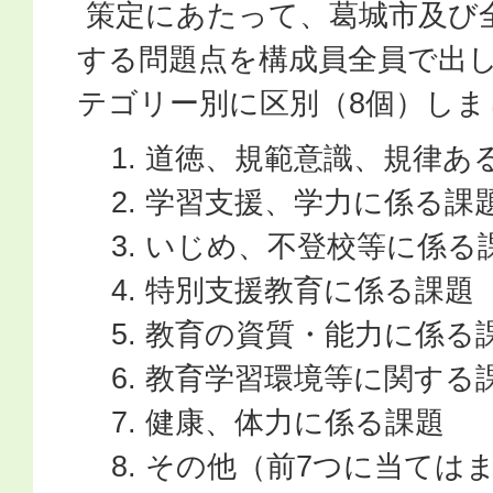
策定にあたって、葛城市及び
する問題点を構成員全員で出
テゴリー別に区別（8個）しま
道徳、規範意識、規律あ
学習支援、学力に係る課
いじめ、不登校等に係る
特別支援教育に係る課題
教育の資質・能力に係る
教育学習環境等に関する
健康、体力に係る課題
その他（前7つに当ては