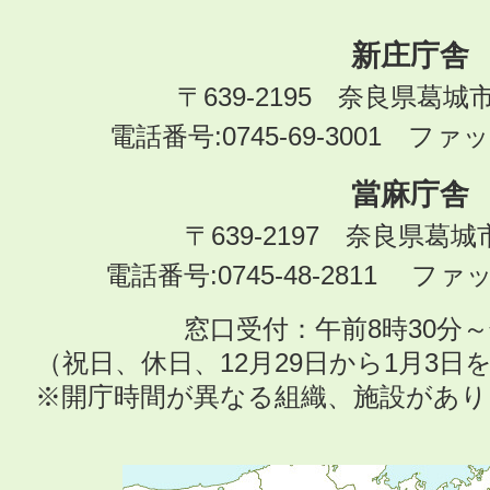
新庄庁舎
〒639-2195 奈良県葛城
電話番号:0745-69-3001 ファック
當麻庁舎
〒639-2197 奈良県葛
電話番号:0745-48-2811 ファック
窓口受付：午前8時30分～
（祝日、休日、12月29日から1月3
※開庁時間が異なる組織、施設があ