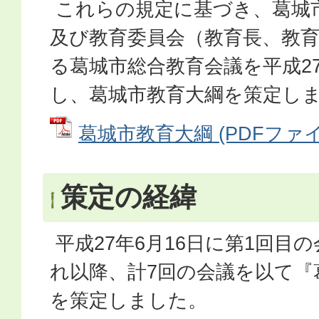
これらの規定に基づき、葛城
及び教育委員会（教育長、教
る葛城市総合教育会議を平成27
し、葛城市教育大綱を策定し
葛城市教育大綱 (PDFファイル:
策定の経緯
平成27年6月16日に第1回目
れ以降、計7回の会議を以て『
を策定しました。