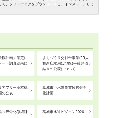
して、ソフトウェアをダウンロードし、インストールして
景観計画」策定に
まちづくり交付金事業(JR大
ケート調査結果に
和新庄駅周辺地区)事後評価
結果の公表について
リアフリー基本構
葛城市下水道事業経営健全
画の公表
化計画
梁長寿命化修繕計
葛城市水道ビジョン2026