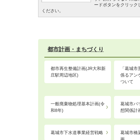
ードボタンをクリック
ください。
都市計画・まちづくり
都市再生整備計画(JR大和新
「葛城市
庄駅周辺地区)
係るアン
ついて
一般廃棄物処理基本計画(令
葛城市バ
和8年)
想関係計
葛城市下水道事業経営戦略
葛城市橋
画