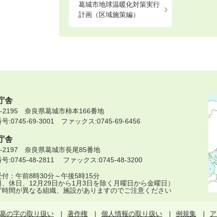
葛城市地球温暖化対策実行
計画（区域施策編）
庁舎
9-2195 奈良県葛城市柿本166番地
:0745-69-3001 ファックス:0745-69-6456
庁舎
9-2197 奈良県葛城市長尾85番地
:0745-48-2811 ファックス:0745-48-3200
付：午前8時30分～午後5時15分
日、休日、12月29日から1月3日を除く月曜日から金曜日）
庁時間が異なる組織、施設がありますのでご注意ください
葛の字の取り扱い
著作権
個人情報の取り扱い
例規集
ア