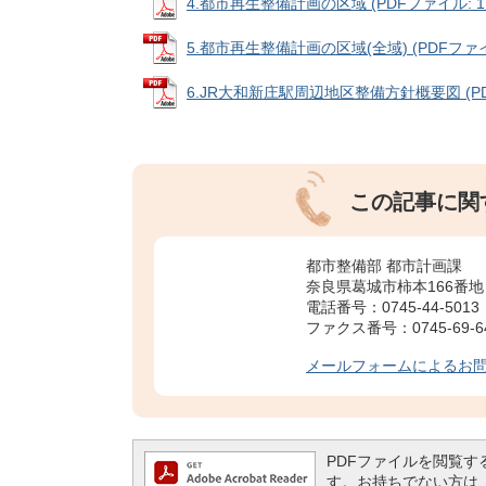
4.都市再生整備計画の区域 (PDFファイル: 1.
5.都市再生整備計画の区域(全域) (PDFファイル
6.JR大和新庄駅周辺地区整備方針概要図 (PDF
この記事に関
都市整備部 都市計画課
奈良県葛城市柿本166番地
電話番号：0745-44-5013
ファクス番号：0745-69-6
メールフォームによるお
PDFファイルを閲覧するには
す。お持ちでない方は、左記の