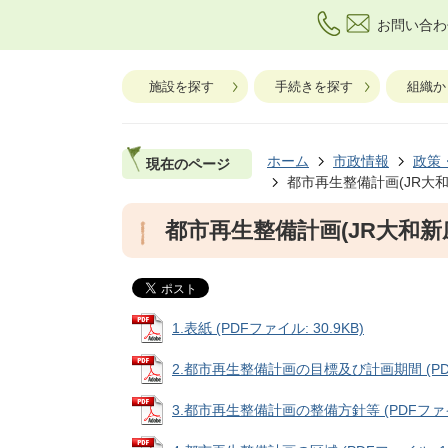
お問い合わ
施設を探す
手続きを探す
組織か
ホーム
市政情報
政策
現在のページ
都市再生整備計画(JR大
都市再生整備計画(JR大和新
1.表紙 (PDFファイル: 30.9KB)
2.都市再生整備計画の目標及び計画期間 (PDFフ
3.都市再生整備計画の整備方針等 (PDFファイル: