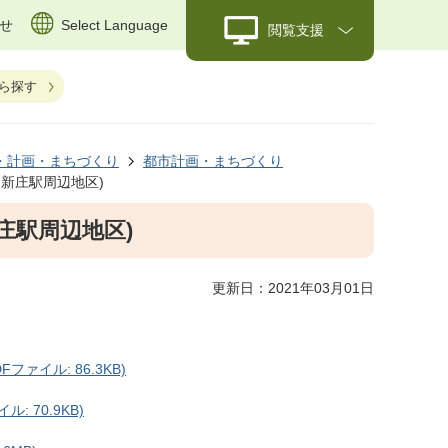
せ
Select Language
閲覧支援
ら探す
・計画・まちづくり
都市計画・まちづくり
和新庄駅周辺地区)
庄駅周辺地区)
更新日：2021年03月01日
ァイル: 86.3KB)
 70.9KB)