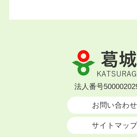
葛
城
市
KATSURAGI
法人番号500002029
CITY
お問い合わ
サイトマッ