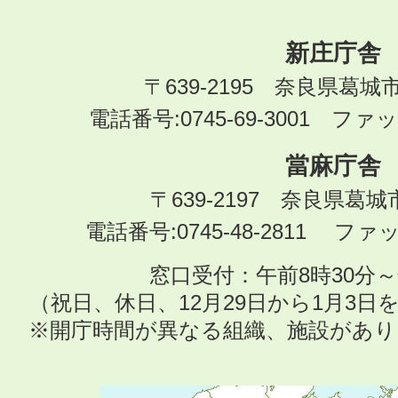
新庄庁舎
〒639-2195 奈良県葛城
電話番号:0745-69-3001 ファック
當麻庁舎
〒639-2197 奈良県葛
電話番号:0745-48-2811 ファック
窓口受付：午前8時30分～
（祝日、休日、12月29日から1月3
※開庁時間が異なる組織、施設があ