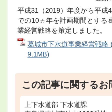
平成31（2019）年度から平成4
での10ヵ年を計画期間とする
業経営戦略を策定しました。
葛城市下水道事業経営戦略 (
9.1MB)
この記事に関するお
上下水道部 下水道課