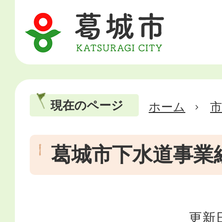
現在のページ
ホーム
市
葛城市下水道事業
更新日